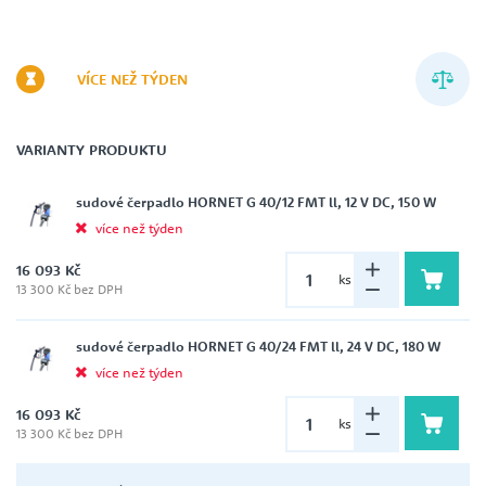
VÍCE NEŽ TÝDEN
VARIANTY PRODUKTU
sudové čerpadlo HORNET G 40/12 FMT ll, 12 V DC, 150 W
více než týden
16 093 Kč
ks
13 300 Kč bez DPH
sudové čerpadlo HORNET G 40/24 FMT ll, 24 V DC, 180 W
více než týden
16 093 Kč
ks
13 300 Kč bez DPH