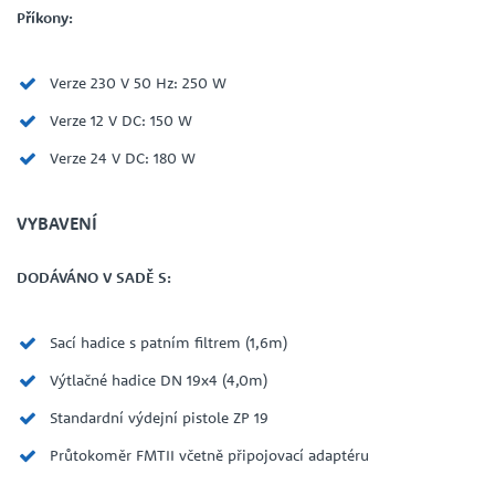
Příkony:
Verze 230 V 50 Hz: 250 W
Verze 12 V DC: 150 W
Verze 24 V DC: 180 W
VYBAVENÍ
DODÁVÁNO V SADĚ S:
Sací hadice s patním filtrem (1,6m)
Výtlačné hadice DN 19x4 (4,0m)
Standardní výdejní pistole ZP 19
Průtokoměr FMTII včetně připojovací adaptéru