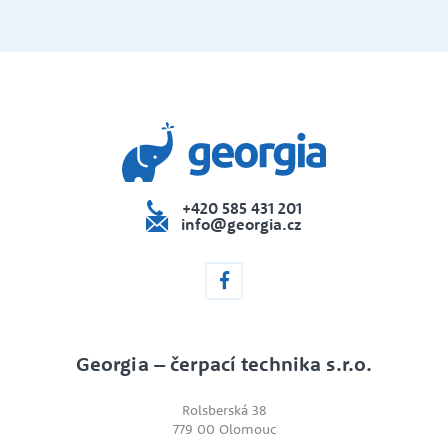
+420 585 431 201
info@georgia.cz
Georgia – čerpací technika s.r.o.
Rolsberská 38
779 00 Olomouc