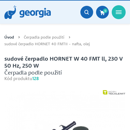
0
Úvod
Čerpadla podle použití
sudové čerpadlo HORNET 40 FMTII - nafta, olej
sudové čerpadlo HORNET W 40 FMT ll, 230 V
50 Hz, 250 W
Čerpadla podle použití
Kód produktu
128