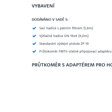
VYBAVENÍ
DODÁVÁNO V SADĚ S:
Sací hadice s patním filtrem (1,6m)
Výtlačné hadice DN 19x4 (4,0m)
Standardní výdejní pistole ZP 19
Průtokoměr FMTII včetně připojovací adaptéru
PRŮTKOMĚR S ADAPTÉREM PRO H