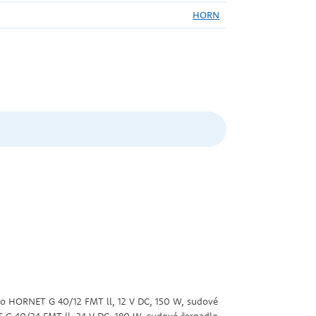
HORN
o HORNET G 40/12 FMT ll, 12 V DC, 150 W, sudové