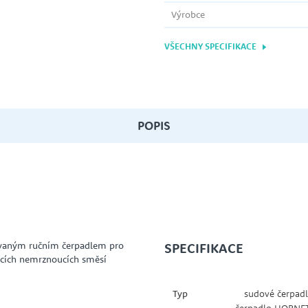
Výrobce
VŠECHNY SPECIFIKACE
POPIS
ovaným ručním čerpadlem pro
SPECIFIKACE
dicích nemrznoucích směsí
Typ
sudové čerpadl