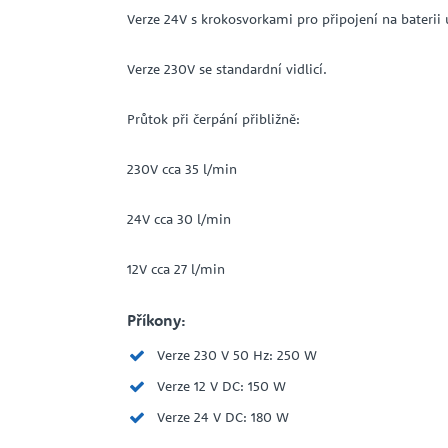
Verze 24V s krokosvorkami pro připojení na baterii 
Verze 230V se standardní vidlicí.
Průtok při čerpání přibližně:
230V cca 35 l/min
24V cca 30 l/min
12V cca 27 l/min
Příkony:
Verze 230 V 50 Hz: 250 W
Verze 12 V DC: 150 W
Verze 24 V DC: 180 W