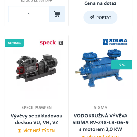
62 000 Kč bez DPH
Cena na dotaz
POPTAT
NOVINKA
-5 %
SPECK PUMPEN
SIGMA
Vývěvy se základovou
VODOKRUŽNÁ VÝVĚVA
deskou VU, VH, VZ
SIGMA RV-248-LB-06-9
s motorem 3,0 KW
VÍCE NEŽ TÝDEN