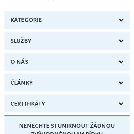
KATEGORIE
SLUŽBY
O NÁS
ČLÁNKY
CERTIFIKÁTY
NENECHTE SI UNIKNOUT ŽÁDNOU
ZVÝHODNĚNOU NABÍDKU