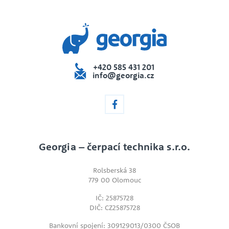
+420 585 431 201
info@georgia.cz
Georgia – čerpací technika s.r.o.
Rolsberská 38
779 00 Olomouc
IČ: 25875728
DIČ: CZ25875728
Bankovní spojení: 309129013/0300 ČSOB