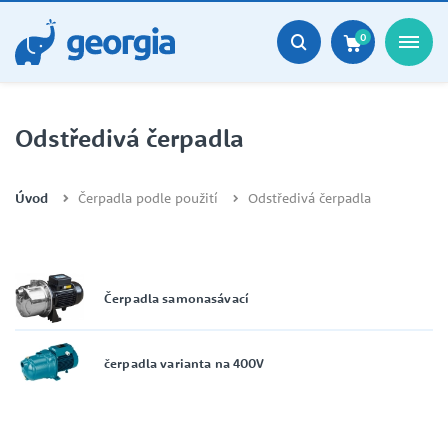
0
Odstředivá čerpadla
Úvod
Čerpadla podle použití
Odstředivá čerpadla
Čerpadla samonasávací
čerpadla varianta na 400V