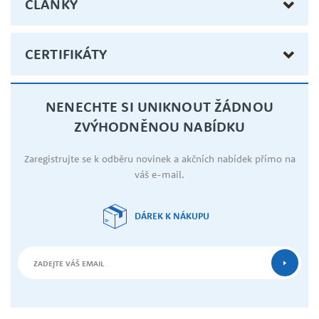
ČLÁNKY
CERTIFIKÁTY
NENECHTE SI UNIKNOUT ŽÁDNOU
ZVÝHODNĚNOU NABÍDKU
Zaregistrujte se k odběru novinek a akčních nabídek přímo na
váš e-mail.
DÁREK K NÁKUPU