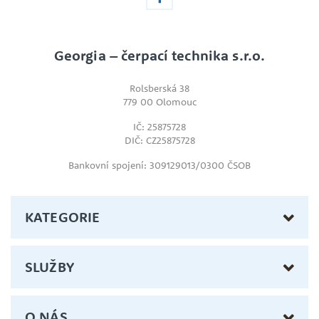
Georgia – čerpací technika s.r.o.
Rolsberská 38
779 00 Olomouc
IČ: 25875728
DIČ: CZ25875728
Bankovní spojení: 309129013/0300 ČSOB
KATEGORIE
SLUŽBY
O NÁS