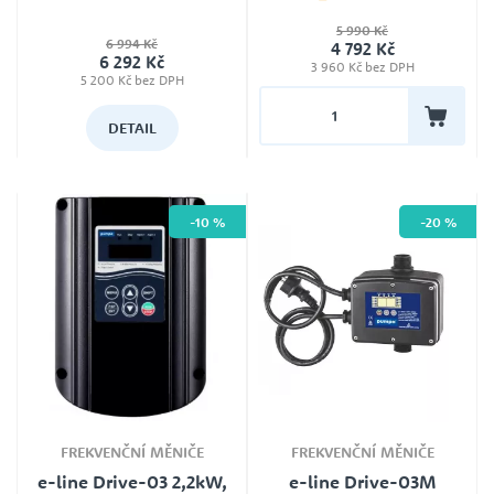
5 990 Kč
6 994 Kč
4 792 Kč
6 292 Kč
3 960 Kč bez DPH
5 200 Kč bez DPH
DETAIL
-10 %
-20 %
FREKVENČNÍ MĚNIČE
FREKVENČNÍ MĚNIČE
e-line Drive-03 2,2kW,
e-line Drive-03M