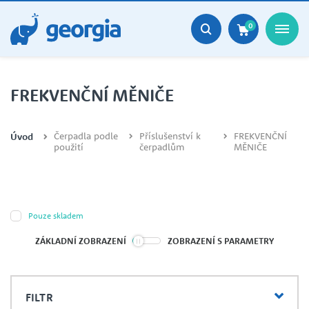
0
FREKVENČNÍ MĚNIČE
Čerpadla podle
Příslušenství k
FREKVENČNÍ
Úvod
použití
čerpadlům
MĚNIČE
Pouze skladem
ZÁKLADNÍ ZOBRAZENÍ
ZOBRAZENÍ S PARAMETRY
FILTR