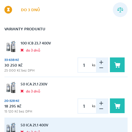
DO 3 DNŮ
VARIANTY PRODUKTU
100 ICB 23.7 400V
do 3 dnů
33 638 Kč
30 250 Kč
ks
25 000 Kč bez DPH
50 ICA 21.1 230V
do 3 dnů
20 328 Kč
18 295 Kč
ks
15 120 Kč bez DPH
50 ICA 21.1 400V
do 3 dnů