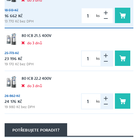
18 513 Kč
16 662 Kč
ks
13 770 Kč bez DPH
80 ICB 21.5 400V
do 3 dnů
25 773 Kč
23 196 Kč
ks
19 170 Kč bez DPH
80 ICB 22.2 400V
do 3 dnů
26 862 Kč
24 176 Kč
ks
19 980 Kč bez DPH
POTŘEBUJETE PORADIT?