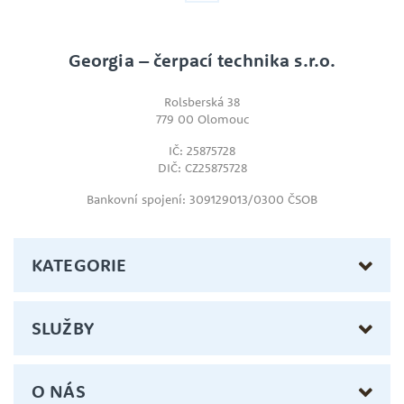
Georgia – čerpací technika s.r.o.
Rolsberská 38
779 00 Olomouc
IČ: 25875728
DIČ: CZ25875728
Bankovní spojení: 309129013/0300 ČSOB
KATEGORIE
SLUŽBY
O NÁS