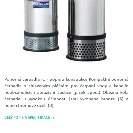
Ponorná čerpadla IC - popis a konstrukce Kompaktní ponorná
čerpadla s chlazeným pláštěm pro čerpání vody a kapalin
neobsahujících abrazivní částice (písek apod.) Oběžná kola
čerpadel s vysokou účinností jsou vyrobena bronzu (A) a
nebo chromové oceli (B)
CELÝ POPIS A SPECIFIKACE