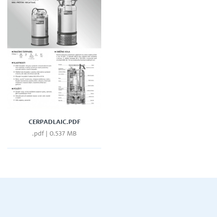
CERPADLAIC.PDF
.pdf | 0.537 MB
let.