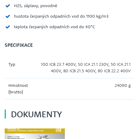
HZS, záplavy, povodně
hustota čerpaných odpadních vod do 1100 kg/m3
teplota čerpaných odpadních vod do 40°C
SPECIFIKACE
Typ
100 ICB 23.7 400V, 50 ICA 21.1 230V, 50 ICA 21.1
400V, 80 ICB 21.5 400V, 80 ICB 22.2 400V
Hmotnost
24090 g
(brutto)
DOKUMENTY