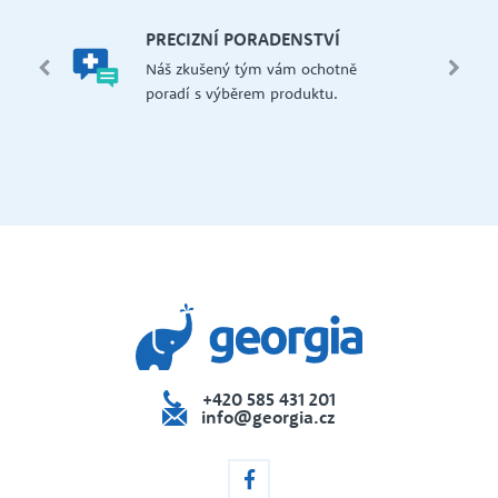
mi,
Š
PRECIZNÍ PORADENSTVÍ
Má
edení
Náš zkušený tým vám ochotně
př
 i na
poradí s výběrem produktu.
če
dejna
+420 585 431 201
info@georgia.cz