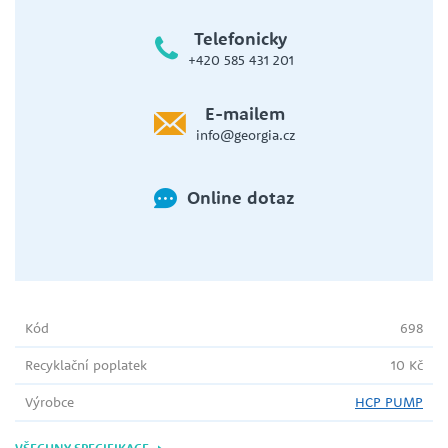
Telefonicky
+420 585 431 201
E-mailem
info@georgia.cz
Online dotaz
Kód
698
Recyklační poplatek
10 Kč
Výrobce
HCP PUMP
VŠECHNY SPECIFIKACE