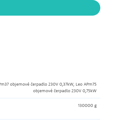
Pm37 objemové čerpadlo 230V 0,37kW, Leo APm75
objemové čerpadlo 230V 0,75kW
130000 g