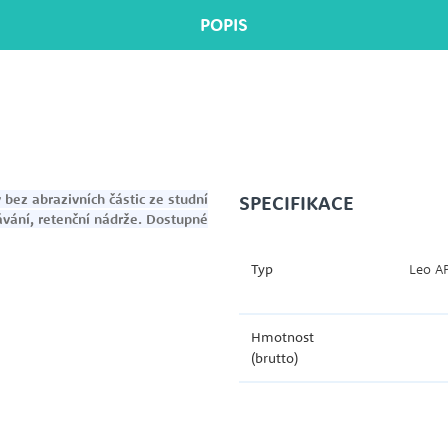
POPIS
bez abrazivních částic ze studní
SPECIFIKACE
ávání, retenční nádrže. Dostupné
Typ
Leo A
Hmotnost
(brutto)