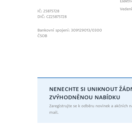
Elektr
Vedení
IČ: 25875728
DIČ: CZ25875728
Bankovní spojení: 309129013/0300
ČSOB
NENECHTE SI UNIKNOUT ŽÁ
ZVÝHODNĚNOU NABÍDKU
Zaregistrujte se k odběru novinek a akčních 
mail.