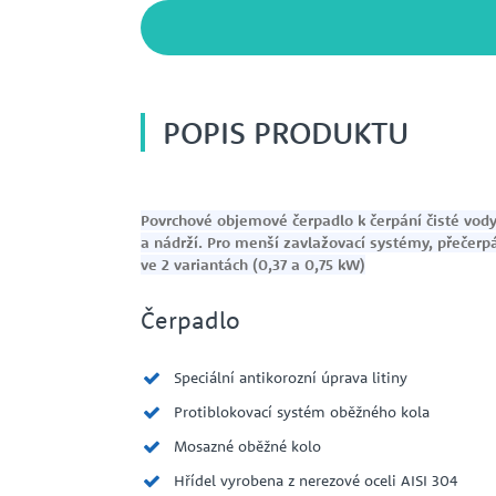
POPIS PRODUKTU
Povrchové objemové čerpadlo k čerpání čisté vody 
a nádrží. Pro menší zavlažovací systémy, přečerp
ve 2 variantách (0,37 a 0,75 kW)
Čerpadlo
Speciální antikorozní úprava litiny
Protiblokovací systém oběžného kola
Mosazné oběžné kolo
Hřídel vyrobena z nerezové oceli AISI 304