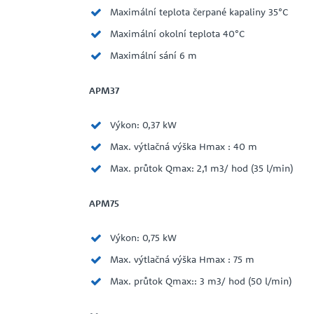
Maximální teplota čerpané kapaliny 35°C
Maximální okolní teplota 40°C
Maximální sání 6 m
APM37
Výkon: 0,37 kW
Max. výtlačná výška Hmax : 40 m
Max. průtok Qmax: 2,1 m3/ hod (35 l/min)
APM75
Výkon: 0,75 kW
Max. výtlačná výška Hmax : 75 m
Max. průtok Qmax:: 3 m3/ hod (50 l/min)