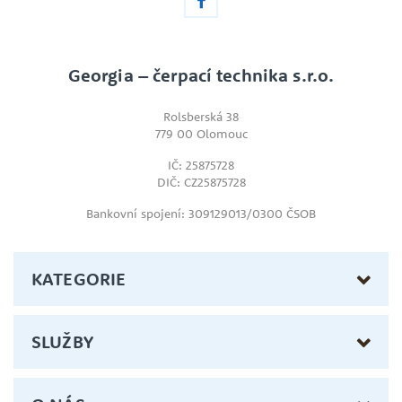
Georgia – čerpací technika s.r.o.
Rolsberská 38
779 00 Olomouc
IČ: 25875728
DIČ: CZ25875728
Bankovní spojení: 309129013/0300 ČSOB
KATEGORIE
SLUŽBY