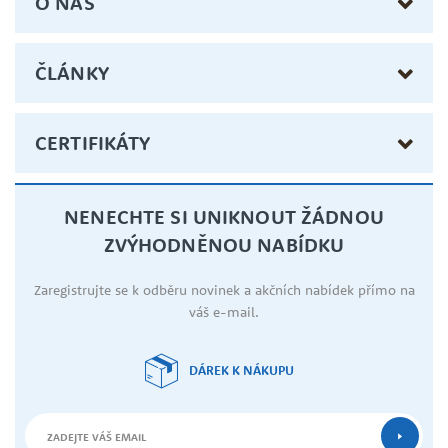
O NÁS
ČLÁNKY
CERTIFIKÁTY
NENECHTE SI UNIKNOUT ŽÁDNOU
ZVÝHODNĚNOU NABÍDKU
Zaregistrujte se k odběru novinek a akčních nabídek přímo na
váš e-mail.
DÁREK K NÁKUPU