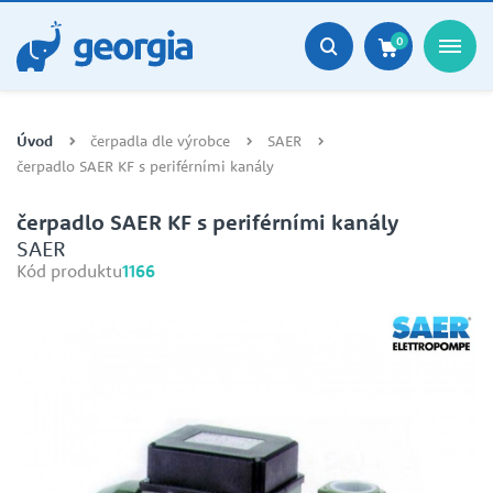
0
Úvod
čerpadla dle výrobce
SAER
čerpadlo SAER KF s periférními kanály
čerpadlo SAER KF s periférními kanály
SAER
Kód produktu
1166