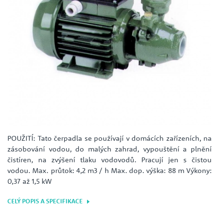
POUŽITÍ: Tato čerpadla se používají v domácích zařízeních, na
zásobování vodou, do malých zahrad, vypouštění a plnění
čistíren, na zvýšení tlaku vodovodů. Pracují jen s čistou
vodou. Max. průtok: 4,2 m3 / h Max. dop. výška: 88 m Výkony:
0,37 až 1,5 kW
CELÝ POPIS A SPECIFIKACE