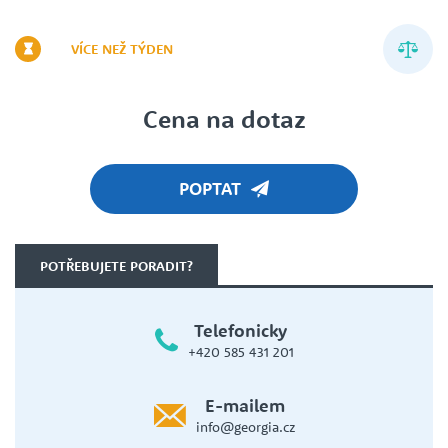
VÍCE NEŽ TÝDEN
Cena na dotaz
POPTAT
POTŘEBUJETE PORADIT?
Telefonicky
+420 585 431 201
E-mailem
info@georgia.cz