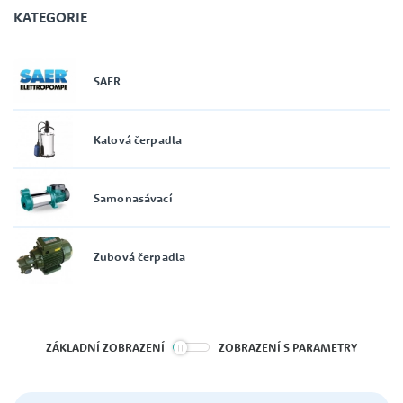
KATEGORIE
SAER
0 Kč
20 570 Kč
Kalová čerpadla
Samonasávací
nerozhoduje
Zubová čerpadla
ZÁKLADNÍ ZOBRAZENÍ
ZOBRAZENÍ S PARAMETRY
nerozhoduje