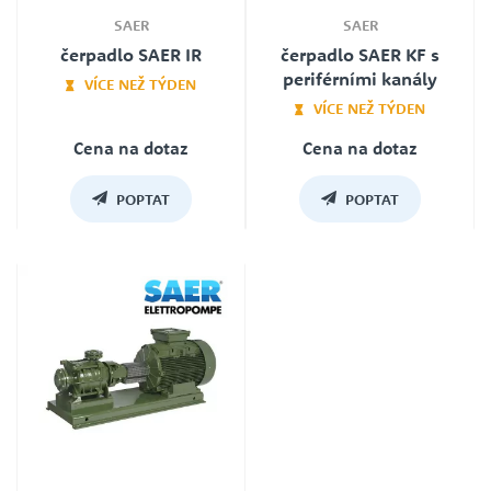
SAER
SAER
čerpadlo SAER IR
čerpadlo SAER KF s
periférními kanály
VÍCE NEŽ TÝDEN
VÍCE NEŽ TÝDEN
Záruka
Cena na dotaz
24
Cena na dotaz
Záruka
24
POPTAT
POPTAT