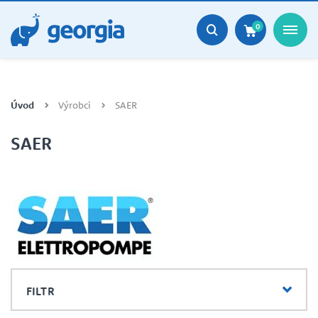
0
Úvod
Výrobci
SAER
SAER
FILTR