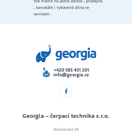
Vše máme na jedné adrese , prodejna
, kanceláře i vybavená dílna se
la a
servisem
+420 585 431 201
info@georgia.cz
Georgia – čerpací technika s.r.o.
Rolsberská 38