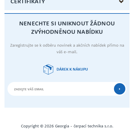
CERTIFIKÁTY
NENECHTE SI UNIKNOUT ŽÁDNOU
ZVÝHODNĚNOU NABÍDKU
Zaregistrujte se k odběru novinek a akčních nabídek přímo na
váš e-mail.
DÁREK K NÁKUPU
Copyright © 2026 Georgia - čerpací technika s.r.o.