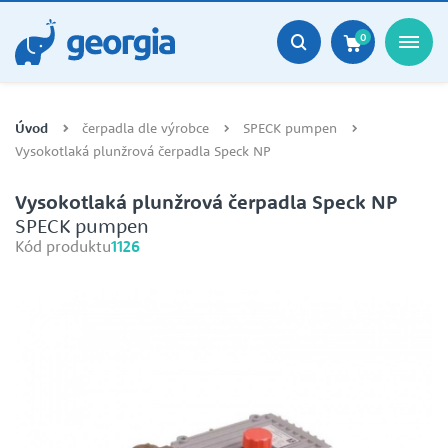
0
Úvod
čerpadla dle výrobce
SPECK pumpen
Vysokotlaká plunžrová čerpadla Speck NP
Vysokotlaká plunžrová čerpadla Speck NP
SPECK pumpen
Kód produktu
1126