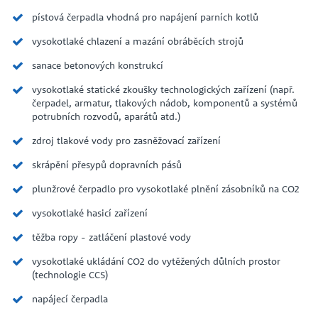
pístová čerpadla vhodná pro napájení parních kotlů
vysokotlaké chlazení a mazání obráběcích strojů
sanace betonových konstrukcí
vysokotlaké statické zkoušky technologických zařízení (např.
čerpadel, armatur, tlakových nádob, komponentů a systémů
potrubních rozvodů, aparátů atd.)
zdroj tlakové vody pro zasněžovací zařízení
skrápění přesypů dopravních pásů
plunžrové čerpadlo pro vysokotlaké plnění zásobníků na CO2
vysokotlaké hasicí zařízení
těžba ropy - zatláčení plastové vody
vysokotlaké ukládání CO2 do vytěžených důlních prostor
(technologie CCS)
napájecí čerpadla