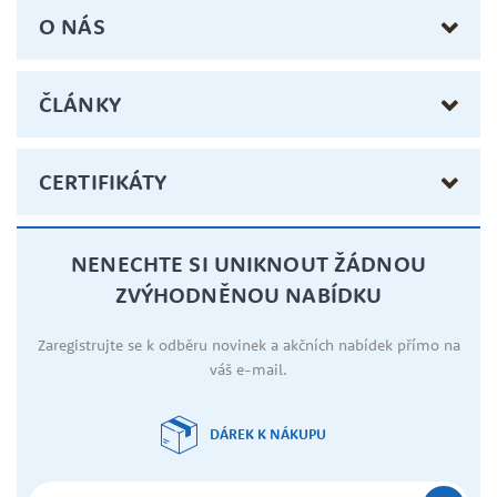
O NÁS
ČLÁNKY
CERTIFIKÁTY
NENECHTE SI UNIKNOUT ŽÁDNOU
ZVÝHODNĚNOU NABÍDKU
Zaregistrujte se k odběru novinek a akčních nabídek přímo na
váš e-mail.
DÁREK K NÁKUPU