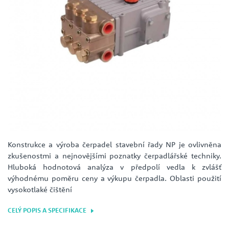
Konstrukce a výroba čerpadel stavební řady NP je ovlivněna
zkušenostmi a nejnovějšími poznatky čerpadlářské techniky.
Hluboká hodnotová analýza v předpolí vedla k zvlášť
výhodnému poměru ceny a výkupu čerpadla. Oblasti použití
vysokotlaké čištění
CELÝ POPIS A SPECIFIKACE