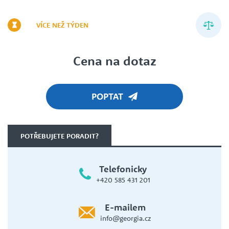
VÍCE NEŽ TÝDEN
Cena na dotaz
POPTAT
POTŘEBUJETE PORADIT?
Telefonicky
+420 585 431 201
E-mailem
info@georgia.cz