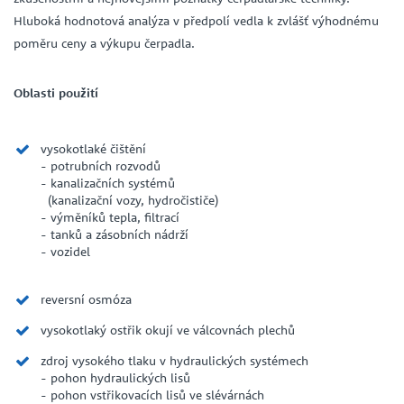
Hluboká hodnotová analýza v předpolí vedla k zvlášť výhodnému
poměru ceny a výkupu čerpadla.
Oblasti použití
vysokotlaké čištění
- potrubních rozvodů
- kanalizačních systémů
(kanalizační vozy, hydročističe)
- výměníků tepla, filtrací
- tanků a zásobních nádrží
- vozidel
reversní osmóza
vysokotlaký ostřik okují ve válcovnách plechů
zdroj vysokého tlaku v hydraulických systémech
- pohon hydraulických lisů
- pohon vstřikovacích lisů ve slévárnách