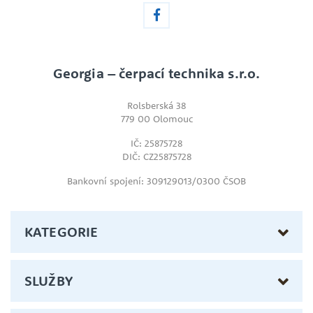
Georgia – čerpací technika s.r.o.
Rolsberská 38
779 00 Olomouc
IČ: 25875728
DIČ: CZ25875728
Bankovní spojení: 309129013/0300 ČSOB
KATEGORIE
SLUŽBY