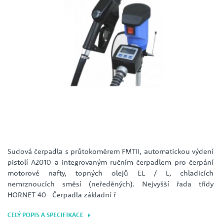
Sudová čerpadla s průtokoměrem FMTII, automatickou výdení
pistolí A2010 a integrovaným ručním čerpadlem pro čerpání
motorové nafty, topných olejů EL / L, chladicích
nemrznoucích směsí (neředěných). Nejvyšší řada třídy
HORNET 40 Čerpadla základní ř
CELÝ POPIS A SPECIFIKACE