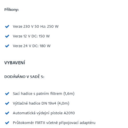
Příkony:
Verze 230 V 50 Hz: 250 W
Verze 12 V DC: 150 W
Verze 24 V DC: 180 W
VYBAVENÍ
DODÁVÁNO V SADĚ S:
Sací hadice s patním filtrem (1,6m)
Výtlačné hadice DN 19x4 (4,0m)
Automatická výdejní pistole A2010
Průtokoměr FMTII včetně připojovací adaptéru