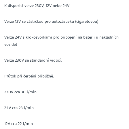
K dispozici verze 230V, 12V nebo 24V
Verze 12V se zástrčkou pro autozásuvku (cigaretovou)
Verze 24V s krokosvorkami pro připojení na baterii u nákladních
vozidel
Verze 230V se standardní vidlicí.
Průtok při čerpání přibližně:
230V cca 30 l/min
24V cca 23 l/min
12V cca 22 l/min