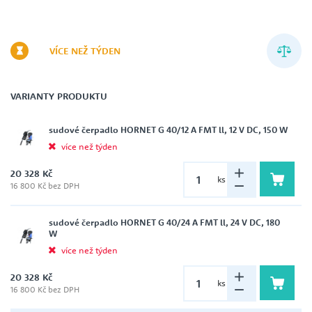
VÍCE NEŽ TÝDEN
VARIANTY PRODUKTU
sudové čerpadlo HORNET G 40/12 A FMT ll, 12 V DC, 150 W
více než týden
20 328 Kč
ks
16 800 Kč bez DPH
sudové čerpadlo HORNET G 40/24 A FMT ll, 24 V DC, 180
W
více než týden
20 328 Kč
ks
16 800 Kč bez DPH