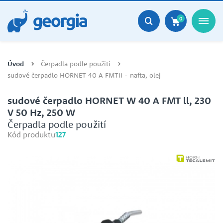
0
Úvod
Čerpadla podle použití
sudové čerpadlo HORNET 40 A FMTII - nafta, olej
sudové čerpadlo HORNET W 40 A FMT ll, 230
V 50 Hz, 250 W
Čerpadla podle použití
Kód produktu
127