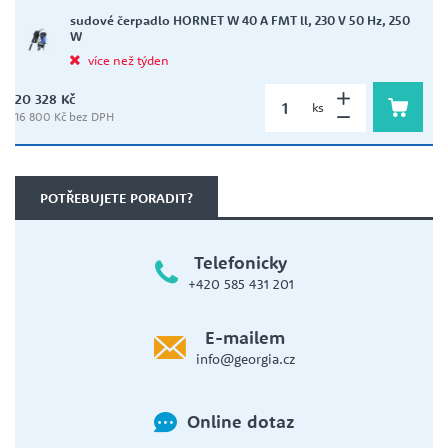
sudové čerpadlo HORNET W 40 A FMT ll, 230 V 50 Hz, 250
W
více než týden
20 328 Kč
ks
16 800 Kč bez DPH
POTŘEBUJETE PORADIT?
Telefonicky
+420 585 431 201
E-mailem
info@georgia.cz
Online dotaz