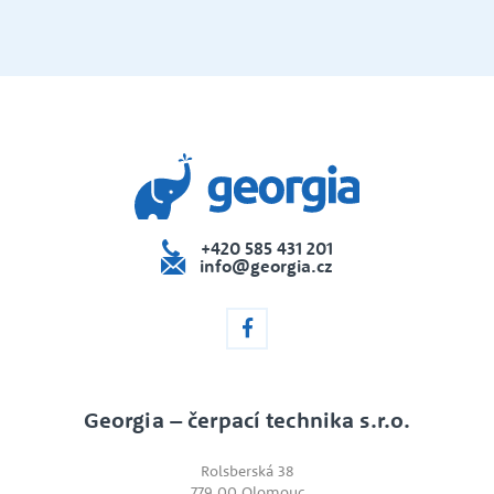
+420 585 431 201
info@georgia.cz
Georgia – čerpací technika s.r.o.
Rolsberská 38
779 00 Olomouc