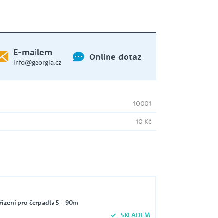
E-mailem
Online dotaz
info@georgia.cz
10001
10 Kč
řízení pro čerpadla 5 - 90m
SKLADEM