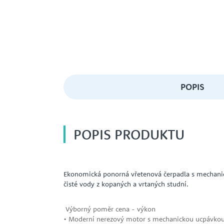
POPIS
POPIS PRODUKTU
Ekonomická ponorná vřetenová čerpadla s mechani
čisté vody z kopaných a vrtaných studní.
Výborný poměr cena - výkon
• Moderní nerezový motor s mechanickou ucpávko