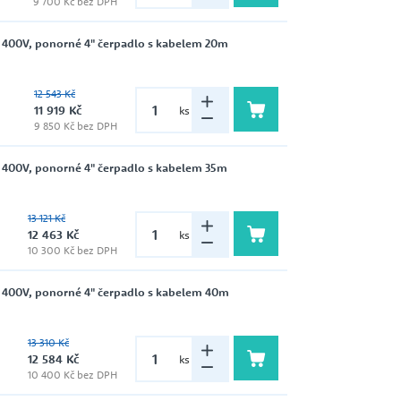
9 700 Kč bez DPH
 400V, ponorné 4" čerpadlo s kabelem 20m
12 543 Kč
11 919 Kč
ks
9 850 Kč bez DPH
 400V, ponorné 4" čerpadlo s kabelem 35m
13 121 Kč
12 463 Kč
ks
10 300 Kč bez DPH
 400V, ponorné 4" čerpadlo s kabelem 40m
13 310 Kč
12 584 Kč
ks
10 400 Kč bez DPH