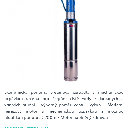
Ekonomická ponorná vřetenová čerpadla s mechanickou
ucpávkou určená pro čerpání čisté vody z kopaných a
vrtaných studní. Výborný poměr cena - výkon • Moderní
nerezový motor s mechanickou ucpávkou s možnou
hloubkou ponoru až 200m • Motor naplněný zdravotn