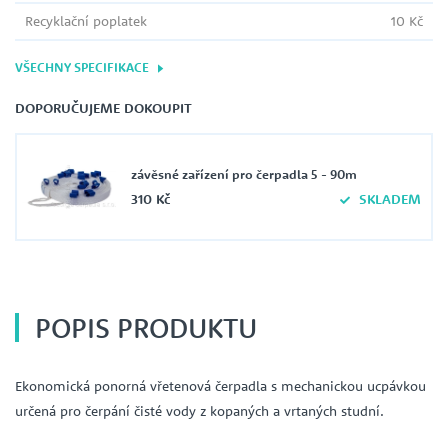
Recyklační poplatek
10 Kč
VŠECHNY SPECIFIKACE
DOPORUČUJEME DOKOUPIT
závěsné zařízení pro čerpadla 5 - 90m
310 Kč
SKLADEM
POPIS PRODUKTU
Ekonomická ponorná vřetenová čerpadla s mechanickou ucpávkou
určená pro čerpání čisté vody z kopaných a vrtaných studní.