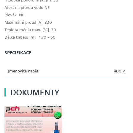
Atest na pitnou vodu NE
Plovák NE
Maximální proud [A] 3,10
Teplota média max. [°C] 30
Délka kabelu [m] 1,70 - 50
SPECIFIKACE
Jmenovité napětí
400 V
DOKUMENTY