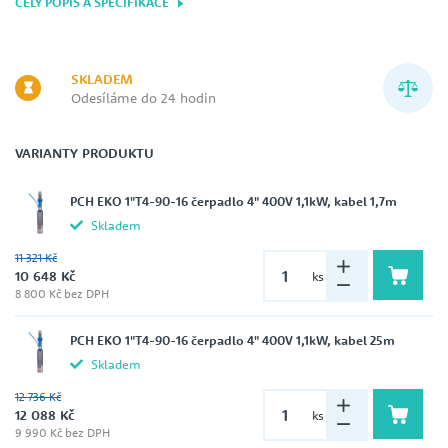
CELÝ POPIS A SPECIFIKACE
SKLADEM
Odesíláme do 24 hodin
VARIANTY PRODUKTU
PCH EKO 1"T4-90-16 čerpadlo 4" 400V 1,1kW, kabel 1,7m
Skladem
11 321 Kč
10 648 Kč
ks
8 800 Kč bez DPH
PCH EKO 1"T4-90-16 čerpadlo 4" 400V 1,1kW, kabel 25m
Skladem
12 736 Kč
12 088 Kč
ks
9 990 Kč bez DPH