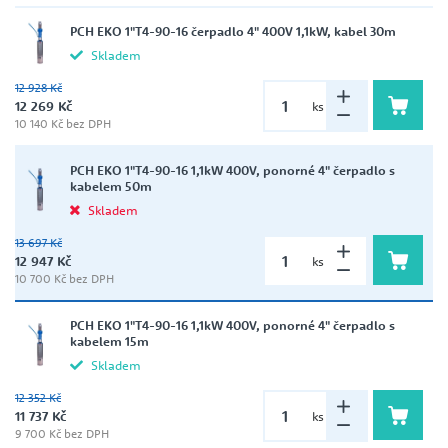
PCH EKO 1"T4-90-16 čerpadlo 4" 400V 1,1kW, kabel 30m
Skladem
12 928 Kč
12 269 Kč
ks
10 140 Kč bez DPH
PCH EKO 1"T4-90-16 1,1kW 400V, ponorné 4" čerpadlo s
kabelem 50m
Skladem
13 697 Kč
12 947 Kč
ks
10 700 Kč bez DPH
PCH EKO 1"T4-90-16 1,1kW 400V, ponorné 4" čerpadlo s
kabelem 15m
Skladem
12 352 Kč
11 737 Kč
ks
9 700 Kč bez DPH