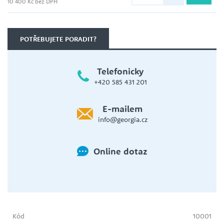
10 400 Kč bez DPH
POTŘEBUJETE PORADIT?
Telefonicky
+420 585 431 201
E-mailem
info@georgia.cz
Online dotaz
Kód
10001