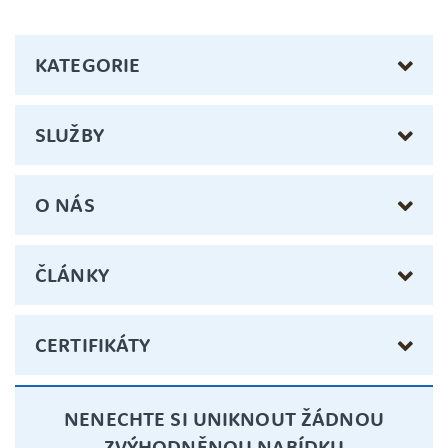
KATEGORIE
SLUŽBY
O NÁS
ČLÁNKY
CERTIFIKÁTY
NENECHTE SI UNIKNOUT ŽÁDNOU
ZVÝHODNĚNOU NABÍDKU