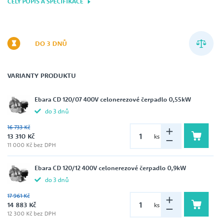
CELÝ POPIS A SPECIFIKACE
DO 3 DNŮ
VARIANTY PRODUKTU
Ebara CD 120/07 400V celonerezové čerpadlo 0,55kW
do 3 dnů
16 733 Kč
13 310 Kč
ks
11 000 Kč bez DPH
Ebara CD 120/12 400V celonerezové čerpadlo 0,9kW
do 3 dnů
17 961 Kč
14 883 Kč
ks
12 300 Kč bez DPH