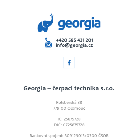
+420 585 431 201
info@georgia.cz
Georgia – čerpací technika s.r.o.
Rolsberská 38
779 00 Olomouc
IČ: 25875728
DIČ: CZ25875728
Bankovní spojení: 309129013/0300 ČSOB