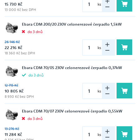
15 730 Kč
ks
13 000 Kč bez DPH
Ebara CDM 200/20 230V celonerezové čerpadlo 1,5kW
do 3 dnů
26 146 Kč
22 216 Kč
ks
18 360 Kč bez DPH
Ebara CDM 70/05 230V celonerezové čerpadlo 0,37kW
do 3 dnů
12 715 Kč
10 805 Kč
ks
8 930 Kč bez DPH
Ebara CDM 70/07 230V celonerezové čerpadlo 0,55kW
do 3 dnů
13 276 Kč
11 284 Kč
ks
9 326 Kč bez DPH