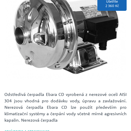
Ušetříte
2 360 Kč
Odstředivá čerpadla Ebara CD vyrobená z nerezové oceli AISI
304 jsou vhodná pro dodávku vody, úpravu a zavlažování.
Nerezová čerpadla Ebara CD lze použít především pro
klimatizační systémy a čerpání vody včetně mírně agresivních
kapalin. Nerezová čerpadla