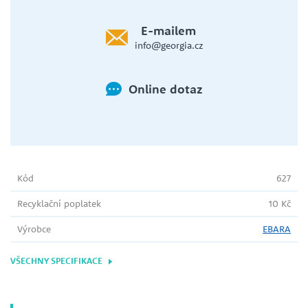
E-mailem
info@georgia.cz
Online dotaz
Kód
627
Recyklační poplatek
10 Kč
Výrobce
EBARA
VŠECHNY SPECIFIKACE