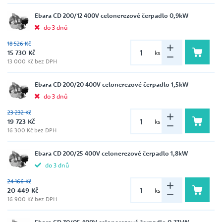
Ebara CD 200/12 400V celonerezové čerpadlo 0,9kW
do 3 dnů
18 526 Kč
15 730 Kč
ks
13 000 Kč bez DPH
Ebara CD 200/20 400V celonerezové čerpadlo 1,5kW
do 3 dnů
23 232 Kč
19 723 Kč
ks
16 300 Kč bez DPH
Ebara CD 200/25 400V celonerezové čerpadlo 1,8kW
do 3 dnů
24 166 Kč
20 449 Kč
ks
16 900 Kč bez DPH