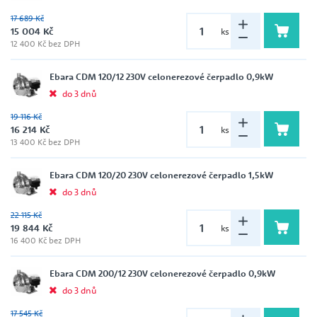
17 689 Kč
15 004 Kč
ks
12 400 Kč bez DPH
Ebara CDM 120/12 230V celonerezové čerpadlo 0,9kW
do 3 dnů
19 116 Kč
16 214 Kč
ks
13 400 Kč bez DPH
Ebara CDM 120/20 230V celonerezové čerpadlo 1,5kW
do 3 dnů
22 115 Kč
19 844 Kč
ks
16 400 Kč bez DPH
Ebara CDM 200/12 230V celonerezové čerpadlo 0,9kW
do 3 dnů
17 545 Kč