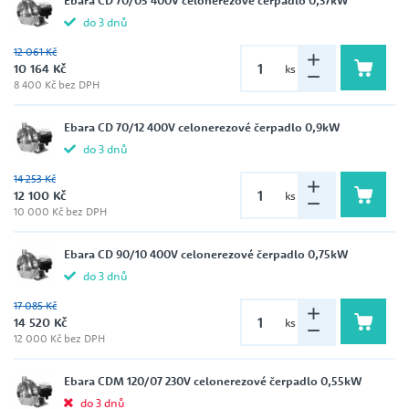
Ebara CD 70/05 400V celonerezové čerpadlo 0,37kW
do 3 dnů
12 061 Kč
10 164 Kč
ks
8 400 Kč bez DPH
Ebara CD 70/12 400V celonerezové čerpadlo 0,9kW
do 3 dnů
14 253 Kč
12 100 Kč
ks
10 000 Kč bez DPH
Ebara CD 90/10 400V celonerezové čerpadlo 0,75kW
do 3 dnů
17 085 Kč
14 520 Kč
ks
12 000 Kč bez DPH
Ebara CDM 120/07 230V celonerezové čerpadlo 0,55kW
do 3 dnů