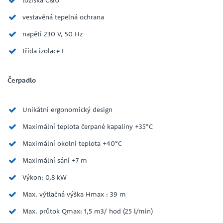
vestavěná tepelná ochrana
napětí 230 V, 50 Hz
třída izolace F
Čerpadlo
Unikátní ergonomický design
Maximální teplota čerpané kapaliny +35°C
Maximální okolní teplota +40°C
Maximální sání +7 m
Výkon: 0,8 kW
Max. výtlačná výška Hmax : 39 m
Max. průtok Qmax: 1,5 m3/ hod (25 l/min)