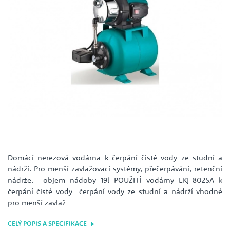
Domácí nerezová vodárna k čerpání čisté vody ze studní a
nádrží. Pro menší zavlažovací systémy, přečerpávání, retenční
nádrže. objem nádoby 19l POUŽITÍ vodárny EKJ-802SA k
čerpání čisté vody čerpání vody ze studní a nádrží vhodné
pro menší zavlaž
CELÝ POPIS A SPECIFIKACE