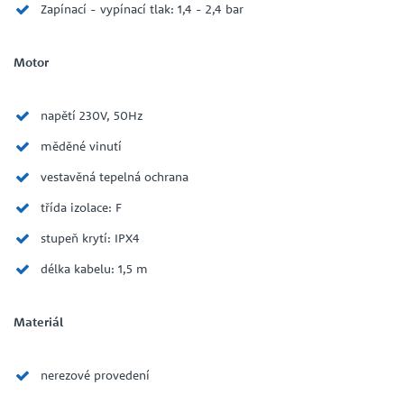
Zapínací - vypínací tlak: 1,4 - 2,4 bar
Motor
napětí 230V, 50Hz
měděné vinutí
vestavěná tepelná ochrana
třída izolace: F
stupeň krytí: IPX4
délka kabelu: 1,5 m
Materiál
nerezové provedení