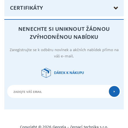
CERTIFIKÁTY
NENECHTE SI UNIKNOUT ŽÁDNOU
ZVÝHODNĚNOU NABÍDKU
Zaregistrujte se k odběru novinek a akčních nabídek přímo na
váš e-mail.
DÁREK K NÁKUPU
Copyright © 2026 Georgia - čerpací technika s.r.o.