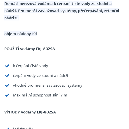
Domácí nerezová
vodárna k čerpání čisté vody ze studní a
nádrží. Pro menší zavlažovací systémy, přečerpávání, retenční
nádrže.
objem nádoby 19l
POUŽITÍ vodárny EKJ-802SA
k čerpání čisté vody
čerpání vody ze studní a nádrží
vhodné pro menší zavlažovací systémy
Maximální schopnost sání 7 m
VÝHODY vodárny EKJ-802SA
ložiska C&U