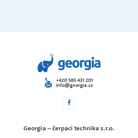
dejna
+420 585 431 201
info@georgia.cz
Georgia – čerpací technika s.r.o.