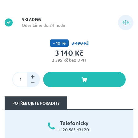
SKLADEM
Odesíláme do 24 hodin
- 10 %
3 490 Kč
3 140 Kč
2 595 Kč bez DPH
POTŘEBUJETE PORADIT?
Telefonicky
+420 585 431 201