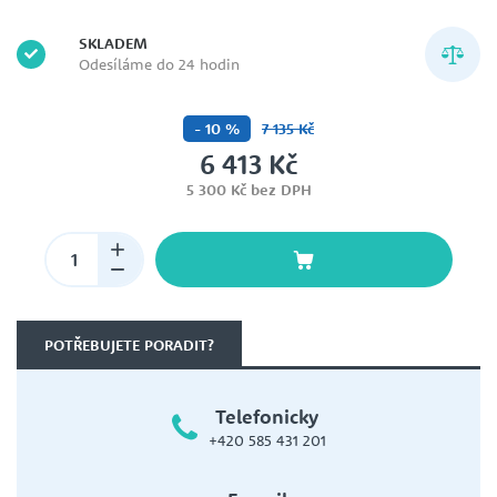
SKLADEM
Odesíláme do 24 hodin
- 10 %
7 135 Kč
6 413 Kč
5 300 Kč bez DPH
POTŘEBUJETE PORADIT?
Telefonicky
+420 585 431 201