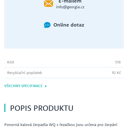
E-mailem
info@georgia.cz
Online dotaz
Kód
516
Recyklační poplatek
10 Kč
VŠECHNY SPECIFIKACE
POPIS PRODUKTU
Ponorná kalová čerpadla WQ s řezačkou jsou určena pro čerpání