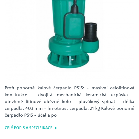
Profi ponorné kalové čerpadlo PS15: - masivní celolitinová
konstrukce - dvojitá mechanická keramická ucpávka -
otevřené litinové oběžné kolo - plovákový spínač - délka
čerpadla: 403 mm - hmotnost čerpadla: 21 kg Kalové ponorné
čerpadlo PS15 - účel a po
CELÝ POPIS A SPECIFIKACE