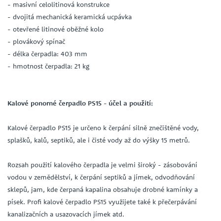
- masivní celolitinová konstrukce
- dvojitá mechanická keramická ucpávka
- otevřené litinové oběžné kolo
- plovákový spínač
- délka čerpadla: 403 mm
- hmotnost čerpadla: 21 kg
Kalové ponorné čerpadlo PS15 - účel a použití:
Kalové čerpadlo PS15 je určeno k čerpání silně znečištěné vody,
splašků, kalů, septiků, ale i čisté vody až do výšky 15 metrů.
Rozsah použití kalového čerpadla je velmi široký - zásobování
vodou v zemědělství, k čerpání septiků a jímek, odvodňování
sklepů, jam, kde čerpaná kapalina obsahuje drobné kamínky a
písek. Profi kalové čerpadlo PS15 využijete také k přečerpávání
kanalizačních a usazovacích jímek atd.