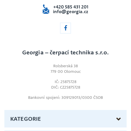
+420 585 431 201
info@georgia.cz
Georgia – čerpací technika s.r.o.
Rolsberská 38
779 00 Olomouc
IČ: 25875728
DIČ: CZ25875728
Bankovní spojení: 309129013/0300 ČSOB
KATEGORIE