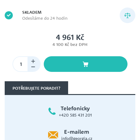
SKLADEM
Odesíláme do 24 hodin
4 961 Kč
4 100 Kč bez DPH
POTŘEBUJETE PORADIT?
Telefonicky
+420 585 431 201
E-mailem
info@georgia.cz