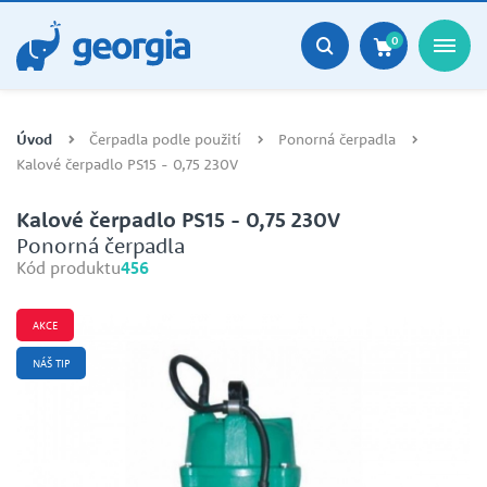
0
Úvod
Čerpadla podle použití
Ponorná čerpadla
Kalové čerpadlo PS15 - 0,75 230V
Kalové čerpadlo PS15 - 0,75 230V
Ponorná čerpadla
Kód produktu
456
AKCE
NÁŠ TIP