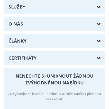
SLUŽBY
O NÁS
ČLÁNKY
CERTIFIKÁTY
NENECHTE SI UNIKNOUT ŽÁDNOU
ZVÝHODNĚNOU NABÍDKU
Zaregistrujte se k odběru novinek a akčních nabídek přímo na
váš e-mail.