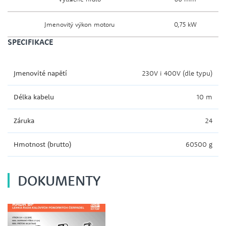
Jmenovitý výkon motoru
0,75 kW
SPECIFIKACE
Jmenovité napětí
230V i 400V (dle typu)
Délka kabelu
10 m
Záruka
24
Hmotnost (brutto)
60500 g
DOKUMENTY