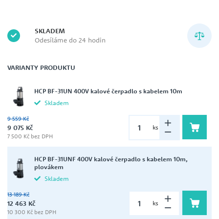
SKLADEM
Odesíláme do 24 hodin
VARIANTY PRODUKTU
HCP BF-31UN 400V kalové čerpadlo s kabelem 10m
Skladem
9 559 Kč
9 075 Kč
ks
7 500 Kč bez DPH
HCP BF-31UNF 400V kalové čerpadlo s kabelem 10m,
plovákem
Skladem
13 189 Kč
12 463 Kč
ks
10 300 Kč bez DPH