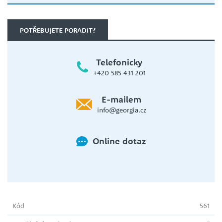
POTŘEBUJETE PORADIT?
Telefonicky
+420 585 431 201
E-mailem
info@georgia.cz
Online dotaz
Kód
561