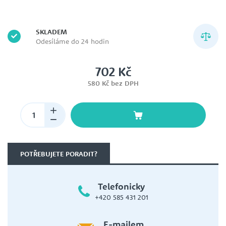
SKLADEM
Odesíláme do 24 hodin
702 Kč
580 Kč bez DPH
POTŘEBUJETE PORADIT?
Telefonicky
+420 585 431 201
E-mailem