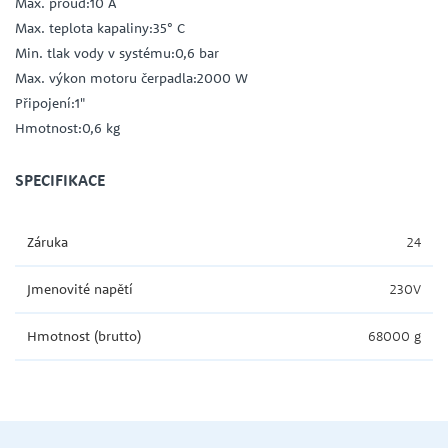
Max. proud:10 A
Max. teplota kapaliny:35° C
Min. tlak vody v systému:0,6 bar
Max. výkon motoru čerpadla:2000 W
Připojení:1"
Hmotnost:0,6 kg
SPECIFIKACE
Záruka
24
Jmenovité napětí
230V
Hmotnost (brutto)
68000 g