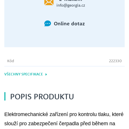
info@georgia.cz
Online dotaz
Kód
222330
VŠECHNY SPECIFIKACE
POPIS PRODUKTU
Elektromechanické zařízení pro kontrolu tlaku, které
slouží pro zabezpečení čerpadla před během na