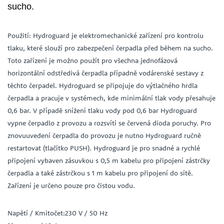
sucho.
Použití: Hydroguard je elektromechanické zařízení pro kontrolu
tlaku, které slouží pro zabezpečení čerpadla před během na sucho.
Toto zařízení je možno použít pro všechna jednofázová
horizontální odstředivá čerpadla případně vodárenské sestavy z
těchto čerpadel. Hydroguard se připojuje do výtlačného hrdla
čerpadla a pracuje v systémech, kde minimální tlak vody přesahuje
0,6 bar. V případě snížení tlaku vody pod 0,6 bar Hydroguard
vypne čerpadlo z provozu a rozsvítí se červená dioda poruchy. Pro
znovuuvedení čerpadla do provozu je nutno Hydroguard ručně
restartovat (tlačítko PUSH). Hydroguard je pro snadné a rychlé
připojení vybaven zásuvkou s 0,5 m kabelu pro připojení zástrčky
čerpadla a také zástrčkou s 1 m kabelu pro připojení do sítě.
Zařízení je určeno pouze pro čistou vodu.
Napětí / Kmitočet:230 V / 50 Hz