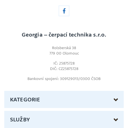
Georgia – čerpací technika s.r.o.
Rolsberská 38
779 00 Olomouc
IČ: 25875728
DIČ: CZ25875728
Bankovní spojení: 309129013/0300 ČSOB
KATEGORIE
SLUŽBY