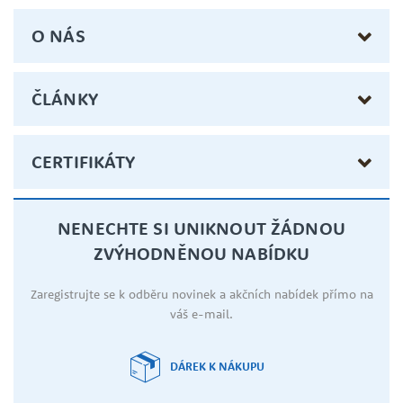
O NÁS
ČLÁNKY
CERTIFIKÁTY
NENECHTE SI UNIKNOUT ŽÁDNOU
ZVÝHODNĚNOU NABÍDKU
Zaregistrujte se k odběru novinek a akčních nabídek přímo na
váš e-mail.
DÁREK K NÁKUPU