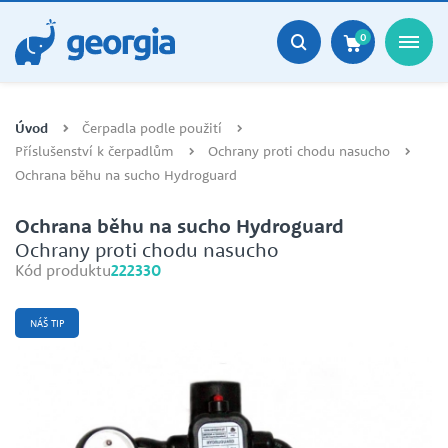
0
Úvod
Čerpadla podle použití
Příslušenství k čerpadlům
Ochrany proti chodu nasucho
Ochrana běhu na sucho Hydroguard
Ochrana běhu na sucho Hydroguard
Ochrany proti chodu nasucho
Kód produktu
222330
NÁŠ TIP