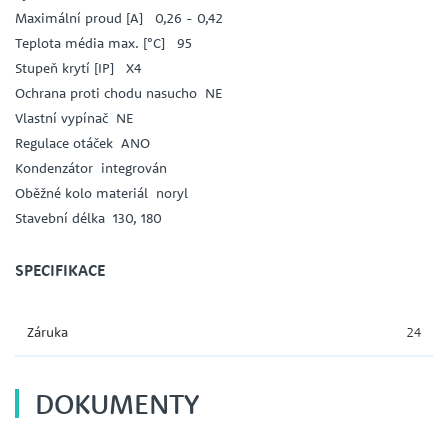
Maximální proud [A] 0,26 - 0,42
Teplota média max. [°C] 95
Stupeň krytí [IP] X4
Ochrana proti chodu nasucho NE
Vlastní vypínač NE
Regulace otáček ANO
Kondenzátor integrován
Oběžné kolo materiál noryl
Stavební délka 130, 180
SPECIFIKACE
Záruka
24
DOKUMENTY