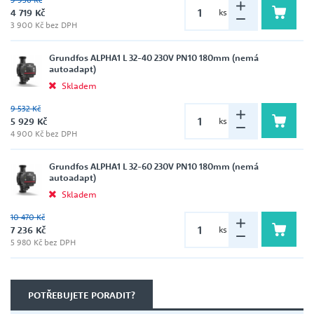
4 719 Kč
ks
3 900 Kč bez DPH
Grundfos ALPHA1 L 32-40 230V PN10 180mm (nemá
autoadapt)
Skladem
9 532 Kč
5 929 Kč
ks
4 900 Kč bez DPH
Grundfos ALPHA1 L 32-60 230V PN10 180mm (nemá
autoadapt)
Skladem
10 470 Kč
7 236 Kč
ks
5 980 Kč bez DPH
POTŘEBUJETE PORADIT?