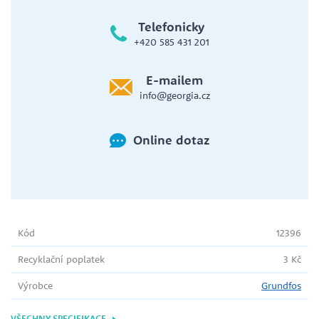
Telefonicky
+420 585 431 201
E-mailem
info@georgia.cz
Online dotaz
Kód
12396
Recyklační poplatek
3 Kč
Výrobce
Grundfos
VŠECHNY SPECIFIKACE