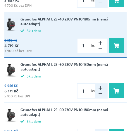
5 687 Kč
ks
4 700 Kč bez DPH
Grundfos ALPHA1 L 25-40 230V PN10 180mm (nemá
autoadapt)
Skladem
8 655 Kč
4 719 Kč
ks
3 900 Kč bez DPH
Grundfos ALPHA1 L 25-60 230V PN10 130mm (nemá
autoadapt)
Skladem
9 956 Kč
6 171 Kč
ks
5 100 Kč bez DPH
Grundfos ALPHA1 L 25-60 230V PN10 180mm (nemá
autoadapt)
Skladem
9 956 Kč