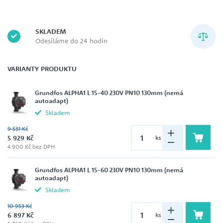
SKLADEM
Odesíláme do 24 hodin
VARIANTY PRODUKTU
Grundfos ALPHA1 L 15-40 230V PN10 130mm (nemá
autoadapt)
Skladem
9 531 Kč
5 929 Kč
ks
4 900 Kč bez DPH
Grundfos ALPHA1 L 15-60 230V PN10 130mm (nemá
autoadapt)
Skladem
10 953 Kč
6 897 Kč
ks