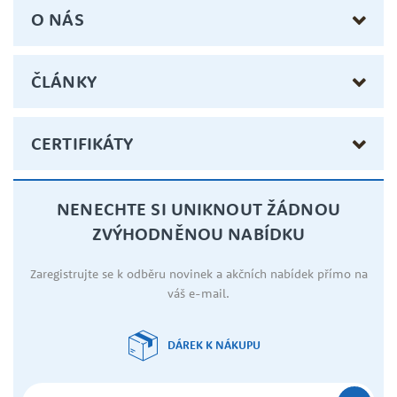
O NÁS
ČLÁNKY
CERTIFIKÁTY
NENECHTE SI UNIKNOUT ŽÁDNOU
ZVÝHODNĚNOU NABÍDKU
Zaregistrujte se k odběru novinek a akčních nabídek přímo na
váš e-mail.
DÁREK K NÁKUPU