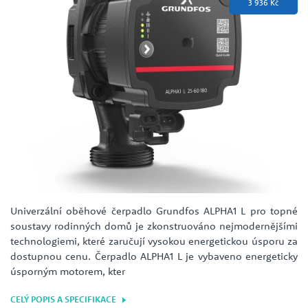
3 936 Kč
Univerzální oběhové čerpadlo Grundfos ALPHA1 L pro topné
soustavy rodinných domů je zkonstruováno nejmodernějšími
technologiemi, které zaručují vysokou energetickou úsporu za
dostupnou cenu. Čerpadlo ALPHA1 L je vybaveno energeticky
úsporným motorem, kter
CELÝ POPIS A SPECIFIKACE