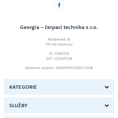
Georgia – čerpací technika s.r.o.
Rolsberská 38
779 00 Olomouc
IČ: 25875728
DIČ: CZ25875728
Bankovní spojení: 309129013/0300 ČSOB
KATEGORIE
SLUŽBY