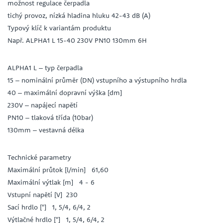
možnost regulace čerpadla
tichý provoz, nízká hladina hluku 42-43 dB (A)
Typový klíč k variantám produktu
Např. ALPHA1 L 15-40 230V PN10 130mm 6H
ALPHA1 L – typ čerpadla
15 – nominální průměr (DN) vstupního a výstupního hrdla
40 – maximální dopravní výška [dm]
230V – napájecí napětí
PN10 – tlaková třída (10bar)
130mm – vestavná délka
Technické parametry
Maximální průtok [l/min] 61,60
Maximální výtlak [m] 4 - 6
Vstupní napětí [V] 230
Sací hrdlo ["] 1, 5/4, 6/4, 2
Výtlačné hrdlo ["] 1, 5/4, 6/4, 2