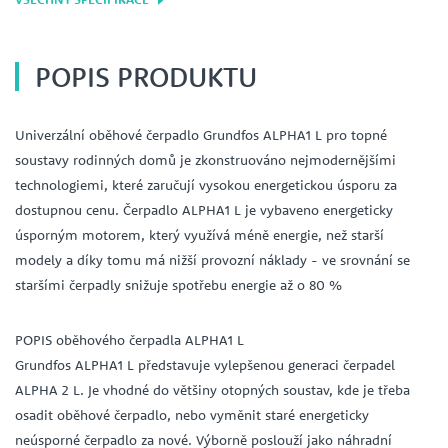
POPIS PRODUKTU
Univerzální oběhové čerpadlo Grundfos ALPHA1 L pro topné
soustavy rodinných domů je zkonstruováno nejmodernějšími
technologiemi, které zaručují vysokou energetickou úsporu za
dostupnou cenu. Čerpadlo ALPHA1 L je vybaveno energeticky
úsporným motorem, který využívá méně energie, než starší
modely a díky tomu má nižší provozní náklady - ve srovnání se
staršími čerpadly snižuje spotřebu energie až o 80 %
POPIS oběhového čerpadla ALPHA1 L
Grundfos ALPHA1 L představuje vylepšenou generaci čerpadel
ALPHA 2 L. Je vhodné do většiny otopných soustav, kde je třeba
osadit oběhové čerpadlo, nebo vyměnit staré energeticky
neúsporné čerpadlo za nové. Výborně poslouží jako náhradní