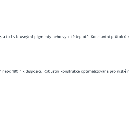
y, a to i s brusnými pigmenty nebo vysoké teplotě. Konstantní průtok úm
 nebo 180 ° k dispozici. Robustní konstrukce optimalizovaná pro nízké n