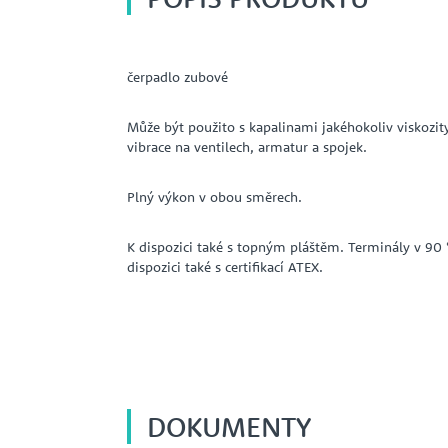
čerpadlo zubové
Může být použito s kapalinami jakéhokoliv viskozit
vibrace na ventilech, armatur a spojek.
Plný výkon v obou směrech.
K dispozici také s topným pláštěm. Terminály v 90 °
dispozici také s certifikací ATEX.
DOKUMENTY