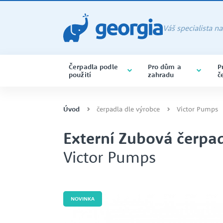
Váš specialista n
Čerpadla podle
Pro dům a
P
použití
zahradu
č
PONORNÁ ČERPADLA
ČERPADLA BAZÉNOVÁ
CHEMIE
ALMATEC
ponorná čerpadla varianta na 
Úvod
čerpadla dle výrobce
Victor Pumps
Externí Zubová čerpad
Victor Pumps
SERVIS A OPRAVY ČERPADEL
CERTIFIKACE ISO
PONORNÁ
POTRAVINÁŘSTVÍ
CAPRARI
DRENÁŽNÍ ČERPADLA
NOVINKA
SAMONASÁVACÍ ČERPADLA