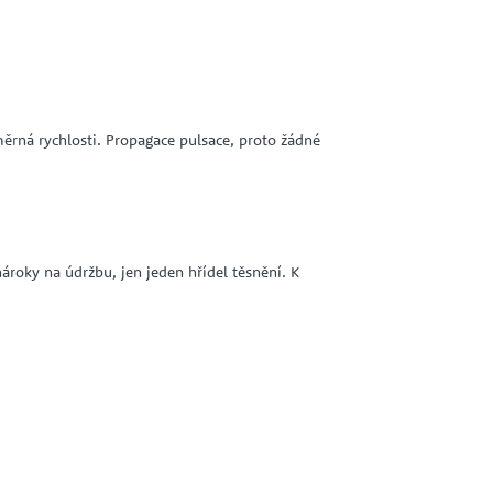
ěrná rychlosti. Propagace pulsace, proto žádné
ároky na údržbu, jen jeden hřídel těsnění. K