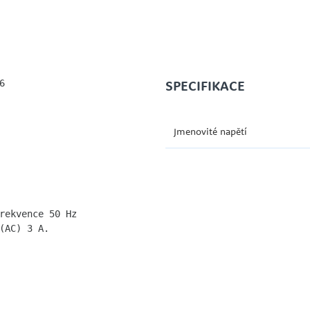
SPECIFIKACE


Jmenovité napětí
rekvence 50 Hz

(AC) 3 A.
