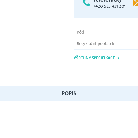
+420 585 431 201
Kód
Recyklační poplatek
VŠECHNY SPECIFIKACE
POPIS