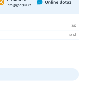
Online dotaz
info@georgia.cz
387
10 Kč