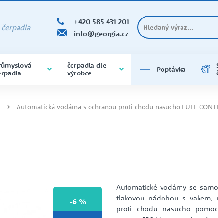
+420 585 431 201
a čerpadla
info@georgia.cz
růmyslová
čerpadla dle
Poptávka
erpadla
výrobce
ČERPADLA DO VRTU A STUDNY
DOMÁCÍ VODÁRNY
DOLY A HUTĚ
BRINKMANN
400V
čerpadla do vrtu a do studny
Automatická vodárna s ochranou proti chodu nasucho FULL CONT
varianta na 400V
ODSTŘEDIVÁ ČERPADLA
PRODEJNA ČERPADEL
O SPOLEČNOSTI
SAMONASÁVACÍ
PRŮMYSL
EBARA
Čerpadla samonasávací
čerpadla varianta na 400V
Automatické vodárny se samo
tlakovou nádobou s vakem, 
-6 %
proti chodu nasucho pomocí