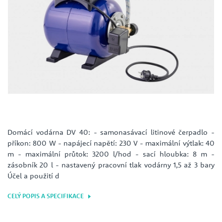
Domácí vodárna DV 40: - samonasávací litinové čerpadlo -
příkon: 800 W - napájecí napětí: 230 V - maximální výtlak: 40
m - maximální průtok: 3200 l/hod - sací hloubka: 8 m -
zásobník 20 l - nastavený pracovní tlak vodárny 1,5 až 3 bary
Účel a použití d
CELÝ POPIS A SPECIFIKACE