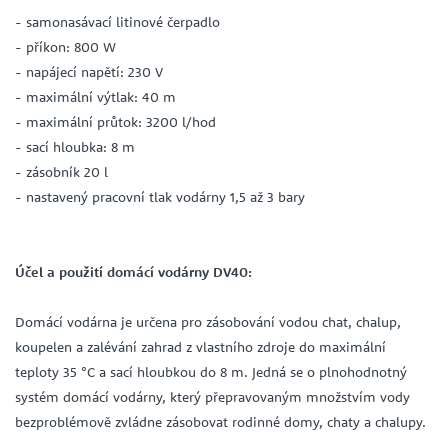
- samonasávací litinové čerpadlo
- příkon: 800 W
- napájecí napětí: 230 V
- maximální výtlak: 40 m
- maximální průtok: 3200 l/hod
- sací hloubka: 8 m
- zásobník 20 l
- nastavený pracovní tlak vodárny 1,5 až 3 bary
Účel a použití domácí vodárny DV40:
Domácí vodárna je určena pro zásobování vodou chat, chalup,
koupelen a zalévání zahrad z vlastního zdroje do maximální
teploty 35 °C a sací hloubkou do 8 m. Jedná se o plnohodnotný
systém domácí vodárny, který přepravovaným množstvím vody
bezproblémově zvládne zásobovat rodinné domy, chaty a chalupy.