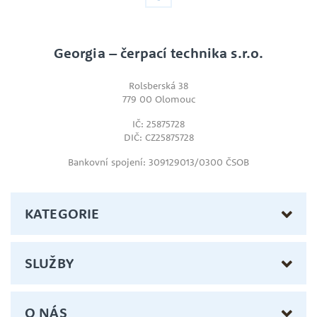
Georgia – čerpací technika s.r.o.
Rolsberská 38
779 00 Olomouc
IČ: 25875728
DIČ: CZ25875728
Bankovní spojení: 309129013/0300 ČSOB
KATEGORIE
SLUŽBY
O NÁS