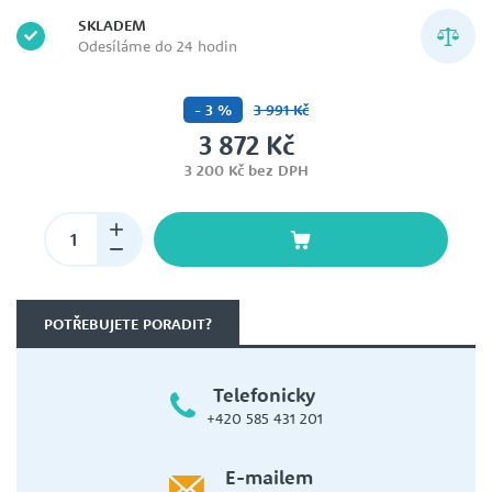
SKLADEM
Odesíláme do 24 hodin
- 3 %
3 991 Kč
3 872 Kč
3 200 Kč bez DPH
POTŘEBUJETE PORADIT?
Telefonicky
+420 585 431 201
E-mailem