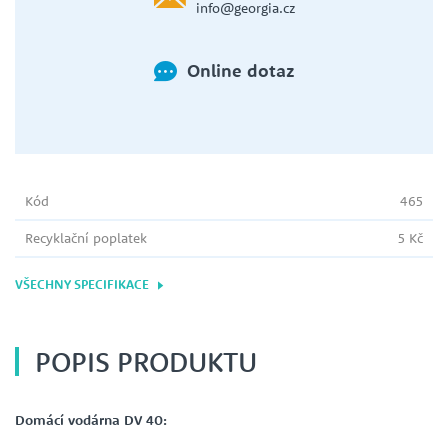
info@georgia.cz
Online dotaz
Kód
465
Recyklační poplatek
5 Kč
VŠECHNY SPECIFIKACE
POPIS PRODUKTU
Domácí vodárna DV 40: