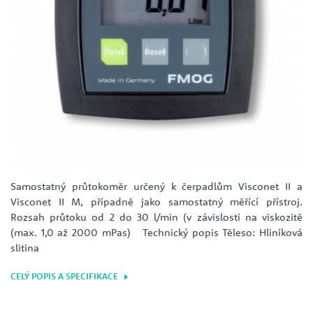
Samostatný průtokoměr určený k čerpadlům Visconet II a
Visconet II M, případně jako samostatný měřící přístroj.
Rozsah průtoku od 2 do 30 l/min (v závislosti na viskozitě
(max. 1,0 až 2000 mPas) Technický popis Těleso: Hliníková
slitina
CELÝ POPIS A SPECIFIKACE