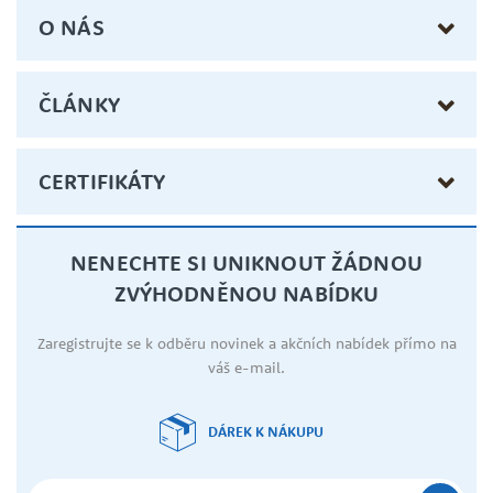
O NÁS
ČLÁNKY
CERTIFIKÁTY
NENECHTE SI UNIKNOUT ŽÁDNOU
ZVÝHODNĚNOU NABÍDKU
Zaregistrujte se k odběru novinek a akčních nabídek přímo na
váš e-mail.
DÁREK K NÁKUPU