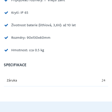
Krytí: IP 65
Životnost baterie (lithiová, 3,6V): až 10 let
Rozměry: 90x130x60mm
Hmotnost: cca 0.5 kg
SPECIFIKACE
Záruka
24