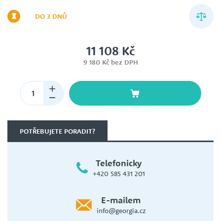
DO 3 DNŮ
11 108 Kč
9 180 Kč bez DPH
POTŘEBUJETE PORADIT?
Telefonicky
+420 585 431 201
E-mailem
info@georgia.cz