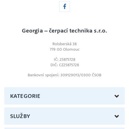
Georgia – čerpací technika s.r.o.
Rolsberská 38
779 00 Olomouc
IČ: 25875728
DIČ: CZ25875728
Bankovní spojení: 309129013/0300 ČSOB
KATEGORIE
SLUŽBY