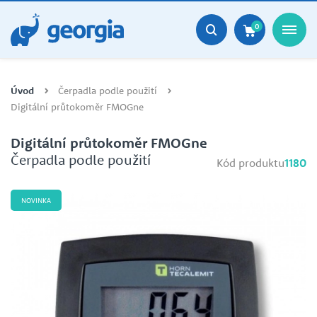
0
Úvod
Čerpadla podle použití
Digitální průtokoměr FMOGne
Digitální průtokoměr FMOGne
Čerpadla podle použití
Kód produktu
1180
NOVINKA