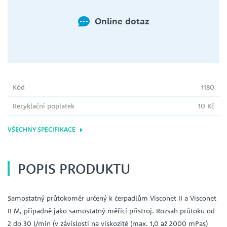
Online dotaz
Kód
1180
Recyklační poplatek
10 Kč
VŠECHNY SPECIFIKACE
POPIS PRODUKTU
Samostatný průtokoměr určený k čerpadlům Visconet II a Visconet
II M, případně jako samostatný měřící přístroj. Rozsah průtoku od
2 do 30 l/min (v závislosti na viskozitě (max. 1,0 až 2000 mPas)