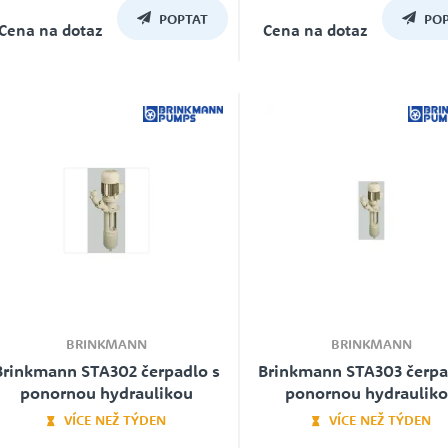
Záruka
Záruka
POPTAT
POP
24
24
Cena na dotaz
Cena na dotaz
BRINKMANN
BRINKMANN
Brinkmann STA302 čerpadlo s
Brinkmann STA303 čerpa
ponornou hydraulikou
ponornou hydraulik
VÍCE NEŽ TÝDEN
VÍCE NEŽ TÝDEN