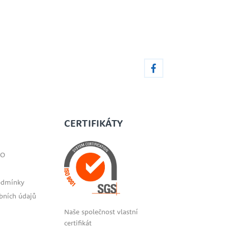
CERTIFIKÁTY
SO
odmínky
bních údajů
Naše společnost vlastní
certifikát