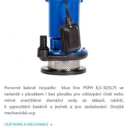
Ponorné kalové čerpadlo blue line PSPH 8,5-32/0,75 ve
variantě s plovákem i bez plováku pro odčerpání čisté nebo
mírně znečištěné drenážní vody ze sklepů, nádrží,
k vypouštění bazénů a jezírek a pro zavlažování. Dvojitá
mechanická ucp
CELÝ POPIS A SPECIFIKACE