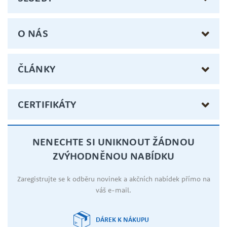
O NÁS
ČLÁNKY
CERTIFIKÁTY
NENECHTE SI UNIKNOUT ŽÁDNOU
ZVÝHODNĚNOU NABÍDKU
Zaregistrujte se k odběru novinek a akčních nabídek přímo na
váš e-mail.
DÁREK K NÁKUPU