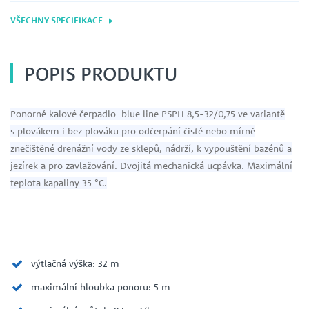
VŠECHNY SPECIFIKACE
POPIS PRODUKTU
Ponorné kalové čerpadlo blue line PSPH 8,5-32/0,75 ve variantě
s plovákem i bez plováku pro odčerpání čisté nebo mírně
znečištěné drenážní vody ze sklepů, nádrží, k vypouštění bazénů a
jezírek a pro zavlažování. Dvojitá mechanická ucpávka. Maximální
teplota kapaliny 35 °C.
výtlačná výška: 32 m
maximální hloubka ponoru: 5 m