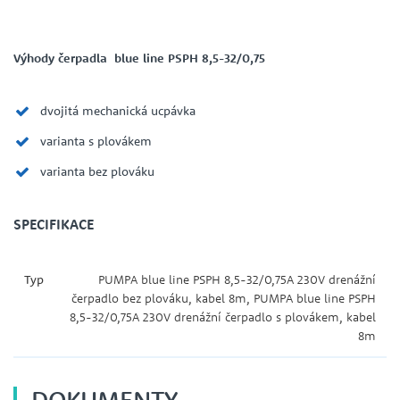
Výhody čerpadla blue line PSPH 8,5-32/0,75
dvojitá mechanická ucpávka
varianta s plovákem
varianta bez plováku
SPECIFIKACE
Typ
PUMPA blue line PSPH 8,5-32/0,75A 230V drenážní
čerpadlo bez plováku, kabel 8m, PUMPA blue line PSPH
8,5-32/0,75A 230V drenážní čerpadlo s plovákem, kabel
8m
DOKUMENTY