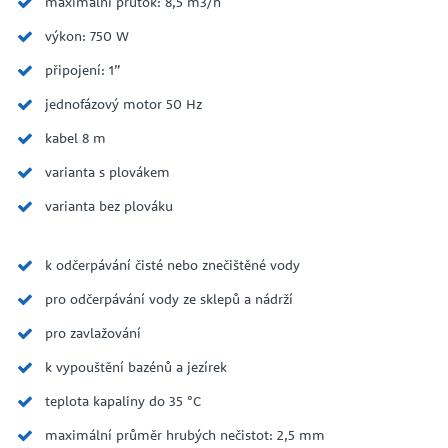
maximální průtok: 8,5 m3/h
výkon: 750 W
připojení: 1”
jednofázový motor 50 Hz
kabel 8 m
varianta s plovákem
varianta bez plováku
k odčerpávání čisté nebo znečištěné vody
pro odčerpávání vody ze sklepů a nádrží
pro zavlažování
k vypouštění bazénů a jezírek
teplota kapaliny do 35 °C
maximální průměr hrubých nečistot: 2,5 mm