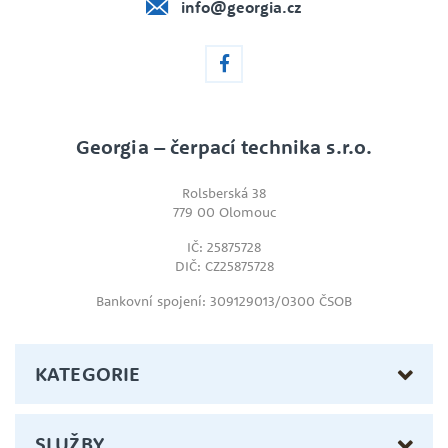
info@georgia.cz
Georgia – čerpací technika s.r.o.
Rolsberská 38
779 00 Olomouc
IČ: 25875728
DIČ: CZ25875728
Bankovní spojení: 309129013/0300 ČSOB
KATEGORIE
SLUŽBY