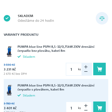
SKLADEM
Odesíláme do 24 hodin
VARIANTY PRODUKTU
PUMPA blue line PSPH 8,5-32/0,75kW 230V drenážní
čerpadlo bez plováku, kabel 8m
Skladem
3 590 Kč
3 231 Kč
ks
2 670 Kč bez DPH
PUMPA blue line PSPH 8,5-32/0,75kW 230V drenážní
čerpadlo s plovákem, kabel 8m
Skladem
3 780 Kč
3 401 Kč
ks