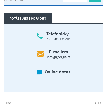
2 811 Kč bez DPH
POTŘEBUJETE PORADIT?
Telefonicky
+420 585 431 201
E-mailem
info@georgia.cz
Online dotaz
Kód
3343