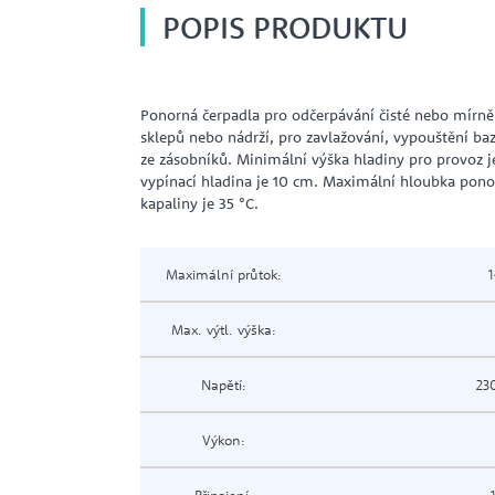
POPIS PRODUKTU
Ponorná čerpadla pro odčerpávání čisté nebo mírně
sklepů nebo nádrží, pro zavlažování, vypouštění ba
ze zásobníků. Minimální výška hladiny pro provoz je
vypínací hladina je 10 cm. Maximální hloubka pono
kapaliny je 35 °C.
Maximální průtok:
1
Max. výtl. výška:
Napětí:
23
Výkon: