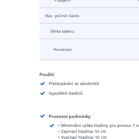
Připojení:
Max. průměr částic:
Délka kabelu:
Hmotnost:
Použití
Přečerpávání ze zásobníků
Vypuštění bazénů
Provozní podmínky
• Minimální výška hladiny pro provoz: 7 
• Zapínací hladina: 53 cm
• Vypínací hladina: 10 cm