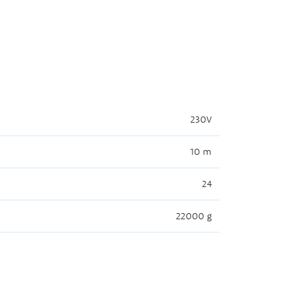
230V
10 m
24
22000 g