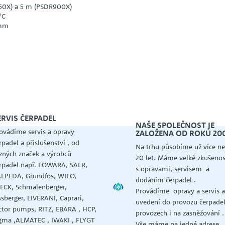
50X) a 5 m (PSDR900X)
°C
 mm
ERVIS ČERPADEL
NAŠE SPOLEČNOST JE
ovádíme servis a opravy
ZALOŽENA OD ROKU 20
rpadel a příslušenství , od
Na trhu působíme už více ne
zných značek a výrobců
20 let. Máme velké zkušenos
rpadel např. LOWARA, SAER,
s opravami, servisem a
LPEDA, Grundfos, WILO,
dodáním čerpadel .
ECK, Schmalenberger,
Provádíme opravy a servis 
ssberger, LIVERANI, Caprari,
uvedení do provozu čerpadel
ctor pumps, RITZ, EBARA , HCP,
provozech i na zasněžování .
gma ,ALMATEC , IWAKI , FLYGT
Vše máme na jedné adrese ,