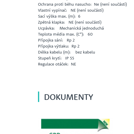
Ochrana proti běhu nasucho: Ne (není součástí)
Vlastní vypínač: NE (není součástí)
Sací výška max. (m): 6
Zpětná klapka: NE (není součástí)
Ucpávka: Mechanická jednoduchá
Teplota média max. (C°): 60
Přípojka sání: Rp 2
Přípojka výtlaku: Rp 2
Délka kabelu (m): bez kabelu
Stupeň krytí: IP 55
Regulace otáček: NE
DOKUMENTY