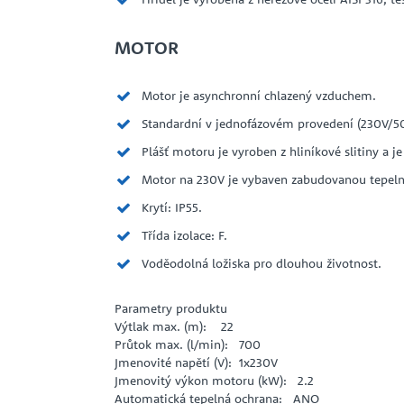
MOTOR
Motor je asynchronní chlazený vzduchem.
Standardní v jednofázovém provedení (230V/5
Plášť motoru je vyroben z hliníkové slitiny a
Motor na 230V je vybaven zabudovanou tepeln
Krytí: IP55.
Třída izolace: F.
Voděodolná ložiska pro dlouhou životnost.
Parametry produktu
Výtlak max. (m): 22
Průtok max. (l/min): 700
Jmenovité napětí (V): 1x230V
Jmenovitý výkon motoru (kW): 2.2
Automatická tepelná ochrana: ANO