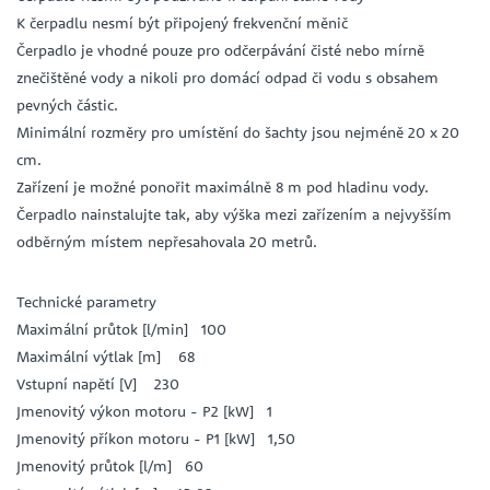
K čerpadlu nesmí být připojený frekvenční měnič
Čerpadlo je vhodné pouze pro odčerpávání čisté nebo mírně
znečištěné vody a nikoli pro domácí odpad či vodu s obsahem
pevných částic.
Minimální rozměry pro umístění do šachty jsou nejméně 20 x 20
cm.
Zařízení je možné ponořit maximálně 8 m pod hladinu vody.
Čerpadlo nainstalujte tak, aby výška mezi zařízením a nejvyšším
odběrným místem nepřesahovala 20 metrů.
Technické parametry
Maximální průtok [l/min] 100
Maximální výtlak [m] 68
Vstupní napětí [V] 230
Jmenovitý výkon motoru - P2 [kW] 1
Jmenovitý příkon motoru - P1 [kW] 1,50
Jmenovitý průtok [l/m] 60