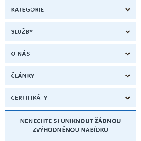
KATEGORIE
SLUŽBY
O NÁS
ČLÁNKY
CERTIFIKÁTY
NENECHTE SI UNIKNOUT ŽÁDNOU
ZVÝHODNĚNOU NABÍDKU