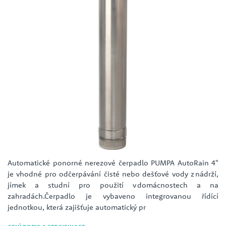
Automatické ponorné nerezové čerpadlo PUMPA AutoRain 4"
je vhodné pro odčerpávání čisté nebo dešťové vody z nádrží,
jímek a studní pro použití v domácnostech a na
zahradách.Čerpadlo je vybaveno integrovanou řídící
jednotkou, která zajišťuje automatický pr