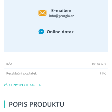
E-mailem
info@georgia.cz
Online dotaz
Kód
0074320
Recyklační poplatek
7 Kč
VŠECHNY SPECIFIKACE
POPIS PRODUKTU