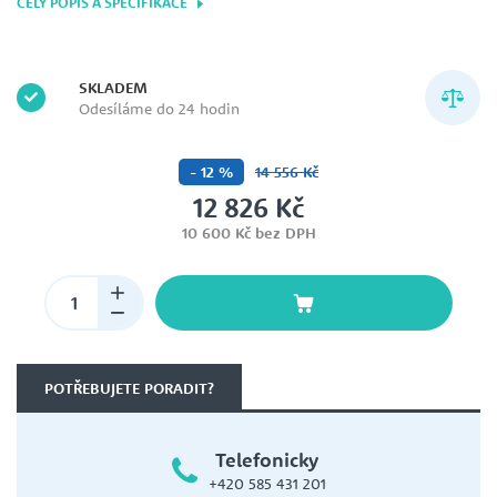
CELÝ POPIS A SPECIFIKACE
SKLADEM
Odesíláme do 24 hodin
- 12 %
14 556 Kč
12 826 Kč
10 600 Kč bez DPH
POTŘEBUJETE PORADIT?
Telefonicky
+420 585 431 201