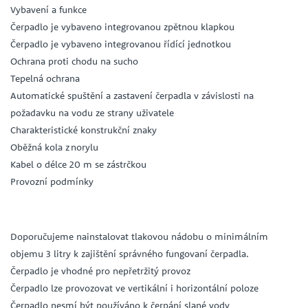
Vybavení a funkce
Čerpadlo je vybaveno integrovanou zpětnou klapkou
Čerpadlo je vybaveno integrovanou řídící jednotkou
Ochrana proti chodu na sucho
Tepelná ochrana
Automatické spuštění a zastavení čerpadla v závislosti na
požadavku na vodu ze strany uživatele
Charakteristické konstrukční znaky
Oběžná kola z norylu
Kabel o délce 20 m se zástrčkou
Provozní podmínky
Doporučujeme nainstalovat tlakovou nádobu o minimálním
objemu 3 litry k zajištění správného fungovaní čerpadla.
Čerpadlo je vhodné pro nepřetržitý provoz
Čerpadlo lze provozovat ve vertikální i horizontální poloze
Čerpadlo nesmí být používáno k čerpání slané vody