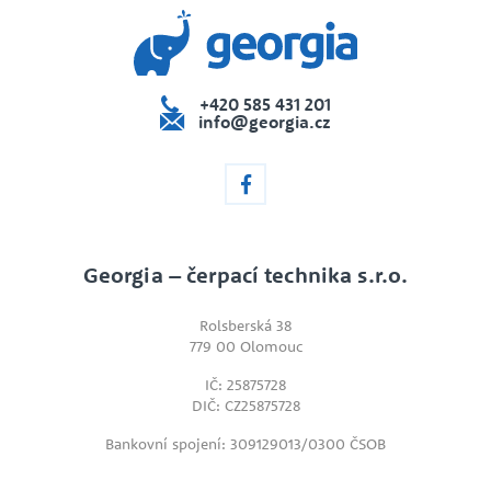
+420 585 431 201
info@georgia.cz
Georgia – čerpací technika s.r.o.
Rolsberská 38
779 00 Olomouc
IČ: 25875728
DIČ: CZ25875728
Bankovní spojení: 309129013/0300 ČSOB