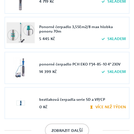
4 719 Kč
SKLADEM
Ponorné čerpadlo 3,5SEm2/8 max hlobka
ponoru 70m
5 445 Kč
SKLADEM
ponorné čerpadlo PCH EKO 1"J4-85-10 4" 230V
14 399 Kč
SKLADEM
beztlaková čerpadla serie SD a VP/CP
0 Kč
VÍCE NEŽ TÝDEN
ZOBRAZIT DALŠÍ