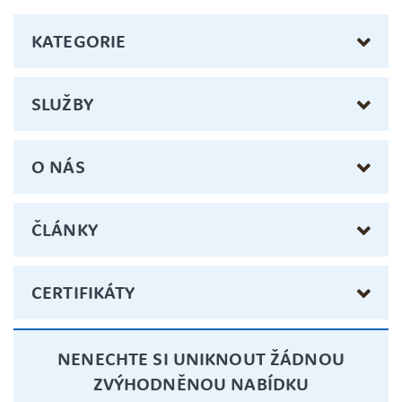
KATEGORIE
SLUŽBY
O NÁS
ČLÁNKY
CERTIFIKÁTY
NENECHTE SI UNIKNOUT ŽÁDNOU
ZVÝHODNĚNOU NABÍDKU