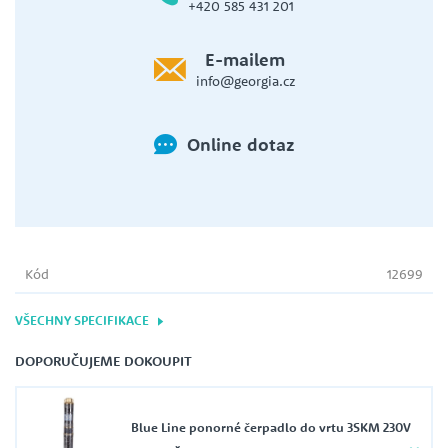
+420 585 431 201
E-mailem
info@georgia.cz
Online dotaz
Kód
12699
VŠECHNY SPECIFIKACE
DOPORUČUJEME DOKOUPIT
Blue Line ponorné čerpadlo do vrtu 3SKM 230V