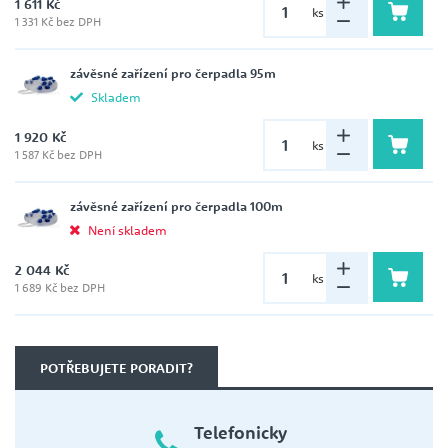
1 611 Kč
ks
1 331 Kč bez DPH
závěsné zařízení pro čerpadla 95m
Skladem
1 920 Kč
ks
1 587 Kč bez DPH
závěsné zařízení pro čerpadla 100m
Není skladem
2 044 Kč
ks
1 689 Kč bez DPH
POTŘEBUJETE PORADIT?
Telefonicky