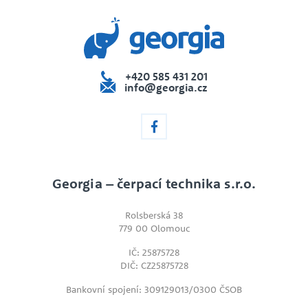
+420 585 431 201
info@georgia.cz
Georgia – čerpací technika s.r.o.
Rolsberská 38
779 00 Olomouc
IČ: 25875728
DIČ: CZ25875728
Bankovní spojení: 309129013/0300 ČSOB