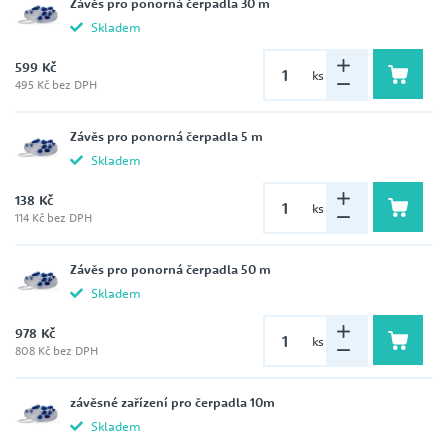
Závěs pro ponorná čerpadla 30 m
Skladem
599 Kč
ks
495 Kč bez DPH
Závěs pro ponorná čerpadla 5 m
Skladem
138 Kč
ks
114 Kč bez DPH
Závěs pro ponorná čerpadla 50 m
Skladem
978 Kč
ks
808 Kč bez DPH
závěsné zařízení pro čerpadla 10m
Skladem