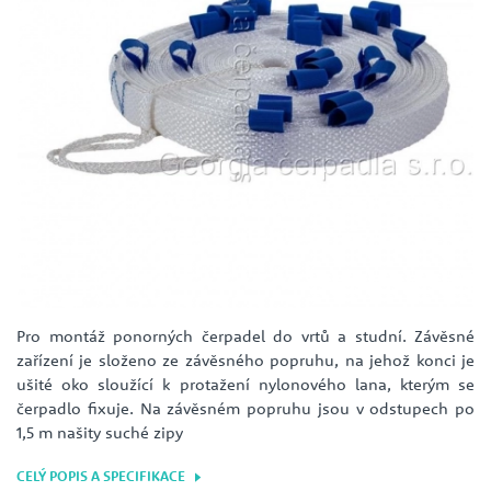
Pro montáž ponorných čerpadel do vrtů a studní. Závěsné
zařízení je složeno ze závěsného popruhu, na jehož konci je
ušité oko sloužící k protažení nylonového lana, kterým se
čerpadlo fixuje. Na závěsném popruhu jsou v odstupech po
1,5 m našity suché zipy
CELÝ POPIS A SPECIFIKACE