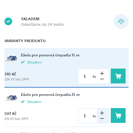
SKLADEM
Odesíláme do 24 hodin
VARIANTY PRODUKTU
Závěs pro ponorná čerpadla 15 m
Skladem
310 Kč
ks
256 Kč bez DPH
Závěs pro ponorná čerpadla 25 m
Skladem
507 Kč
ks
419 Kč bez DPH