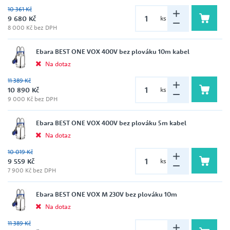
10 361 Kč
9 680 Kč
ks
8 000 Kč bez DPH
Ebara BEST ONE VOX 400V bez plováku 10m kabel
Na dotaz
11 389 Kč
10 890 Kč
ks
9 000 Kč bez DPH
Ebara BEST ONE VOX 400V bez plováku 5m kabel
Na dotaz
10 019 Kč
9 559 Kč
ks
7 900 Kč bez DPH
Ebara BEST ONE VOX M 230V bez plováku 10m
Na dotaz
11 389 Kč