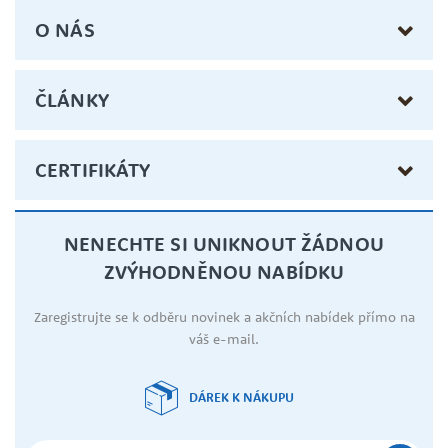
O NÁS
ČLÁNKY
CERTIFIKÁTY
NENECHTE SI UNIKNOUT ŽÁDNOU
ZVÝHODNĚNOU NABÍDKU
Zaregistrujte se k odběru novinek a akčních nabídek přímo na
váš e-mail.
DÁREK K NÁKUPU