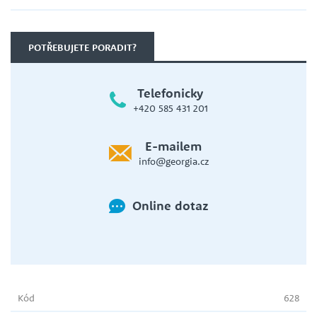
POTŘEBUJETE PORADIT?
Telefonicky
+420 585 431 201
E-mailem
info@georgia.cz
Online dotaz
Kód
628