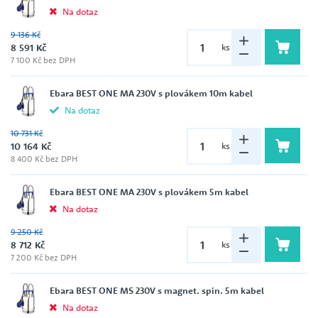
Na dotaz
9 136 Kč
8 591 Kč
ks
7 100 Kč bez DPH
Ebara BEST ONE MA 230V s plovákem 10m kabel
Na dotaz
10 731 Kč
10 164 Kč
ks
8 400 Kč bez DPH
Ebara BEST ONE MA 230V s plovákem 5m kabel
Na dotaz
9 250 Kč
8 712 Kč
ks
7 200 Kč bez DPH
Ebara BEST ONE MS 230V s magnet. spin. 5m kabel
Na dotaz