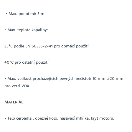
• Max. ponoření: 5 m
• Max. teplota kapaliny:
35°C podle EN 60335-2-41 pro domácí použití
40°C pro ostatní použití
• Max. velikost procházejících pevných nečistot: 10 mm a 20 mm
pro verzi VOX
MATERIÁL
• Tělo čerpadla , oběžné kolo, nasávací mfiíÏka, kryt motoru,