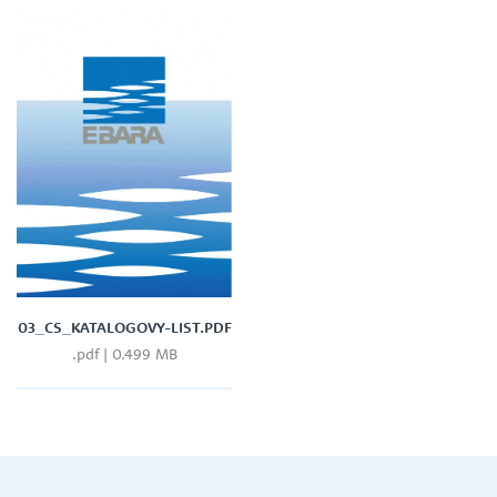
03_CS_KATALOGOVY-LIST.PDF
.pdf | 0.499 MB