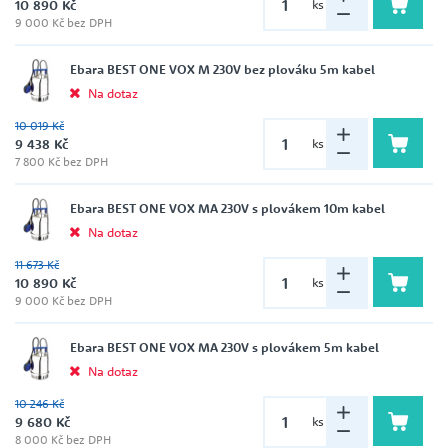
10 890 Kč
ks
9 000 Kč bez DPH
Ebara BEST ONE VOX M 230V bez plováku 5m kabel
Na dotaz
10 019 Kč
9 438 Kč
ks
7 800 Kč bez DPH
Ebara BEST ONE VOX MA 230V s plovákem 10m kabel
Na dotaz
11 673 Kč
10 890 Kč
ks
9 000 Kč bez DPH
Ebara BEST ONE VOX MA 230V s plovákem 5m kabel
Na dotaz
10 246 Kč
9 680 Kč
ks
8 000 Kč bez DPH