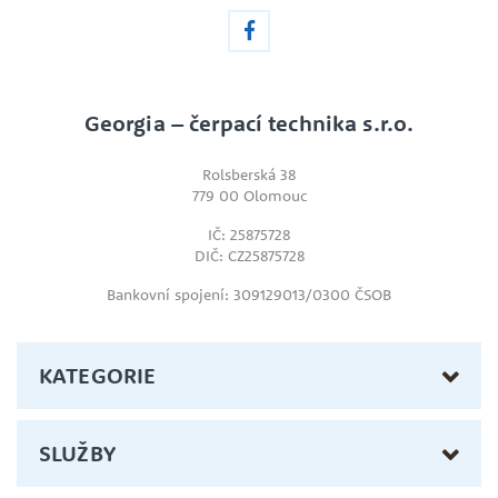
Georgia – čerpací technika s.r.o.
Rolsberská 38
779 00 Olomouc
IČ: 25875728
DIČ: CZ25875728
Bankovní spojení: 309129013/0300 ČSOB
KATEGORIE
SLUŽBY