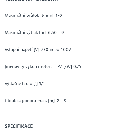
Maximální průtok [l/min] 170
Maximální výtlak [m] 6,50 - 9
Vstupní napětí [V] 230 nebo 400V
Jmenovitý výkon motoru - P2 [kW] 0,25
Výtlačné hrdlo ["] 5/4
Hloubka ponoru max. [m] 2 - 5
SPECIFIKACE