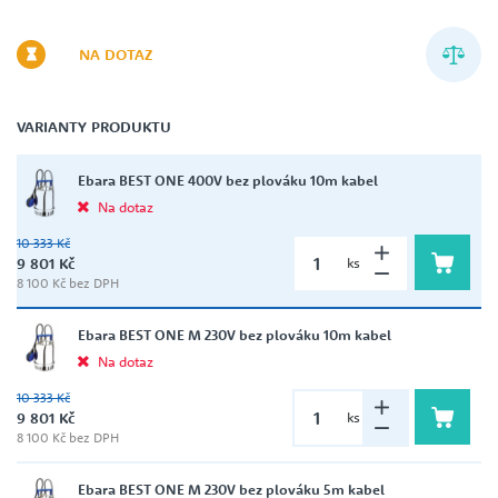
NA DOTAZ
VARIANTY PRODUKTU
Ebara BEST ONE 400V bez plováku 10m kabel
Na dotaz
10 333 Kč
9 801 Kč
ks
8 100 Kč bez DPH
Ebara BEST ONE M 230V bez plováku 10m kabel
Na dotaz
10 333 Kč
9 801 Kč
ks
8 100 Kč bez DPH
Ebara BEST ONE M 230V bez plováku 5m kabel