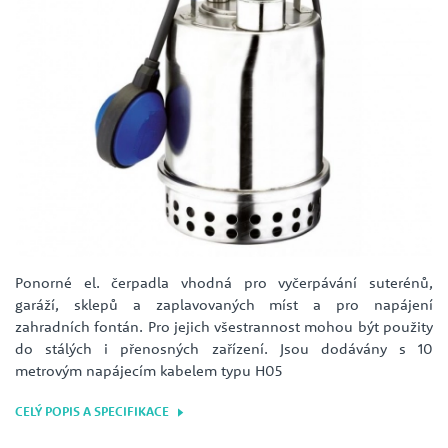
Ponorné el. čerpadla vhodná pro vyčerpávání suterénů,
garáží, sklepů a zaplavovaných míst a pro napájení
zahradních fontán. Pro jejich všestrannost mohou být použity
do stálých i přenosných zařízení. Jsou dodávány s 10
metrovým napájecím kabelem typu H05
CELÝ POPIS A SPECIFIKACE